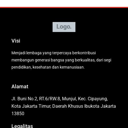
Visi
Menjadi lembaga yang terpercaya berkontribusi
membangun generasi bangsa yang berkualitas, dari segi
pendidikan, kesehatan dan kemanusiaan.
Alamat
Jl. Buni No.2, RT.6/RW.8, Munjul, Kec. Cipayung,
Kota Jakarta Timur, Daerah Khusus Ibukota Jakarta
13850
Legalitas