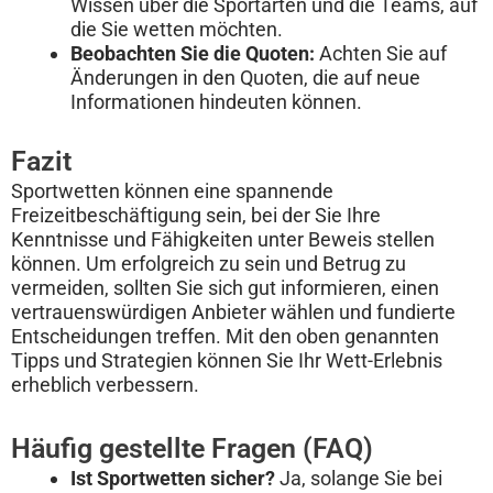
Wissen über die Sportarten und die Teams, auf
die Sie wetten möchten.
Beobachten Sie die Quoten:
Achten Sie auf
Änderungen in den Quoten, die auf neue
Informationen hindeuten können.
Fazit
Sportwetten können eine spannende
Freizeitbeschäftigung sein, bei der Sie Ihre
Kenntnisse und Fähigkeiten unter Beweis stellen
können. Um erfolgreich zu sein und Betrug zu
vermeiden, sollten Sie sich gut informieren, einen
vertrauenswürdigen Anbieter wählen und fundierte
Entscheidungen treffen. Mit den oben genannten
Tipps und Strategien können Sie Ihr Wett-Erlebnis
erheblich verbessern.
Häufig gestellte Fragen (FAQ)
Ist Sportwetten sicher?
Ja, solange Sie bei