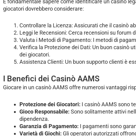
È fondamentale sapere come identificare un casinò legal
giocatori dovrebbero considerare:
Controllare la Licenza: Assicurati che il casinò ab
Leggi le Recensioni: Cerca recensioni su forum di g
Valuta i Metodi di Pagamento: I metodi di pagam
Verifica la Protezione dei Dati: Un buon casinò ut
dei giocatori.
Assistenza Clienti: Un buon supporto clienti è es
I Benefici dei Casinò AAMS
Giocare in un casinò AAMS offre numerosi vantaggi rispett
Protezione dei Giocatori:
I casinò AAMS sono tenu
Gioco Responsabile:
Sono solitamente attivi nel
dipendenza.
Garanzia di Pagamento:
I pagamenti sono garanti
Varietà di Giochi:
Gli operatori autorizzati offron