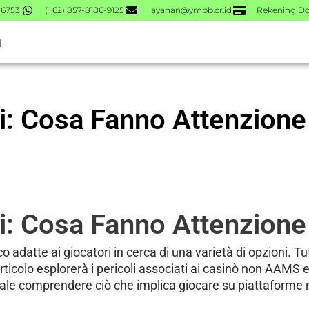
-6753
(+62) 857-8186-9125
layanan@ympb.or.id
Rekening Do
i
 Cosa Fanno Attenzione i
 Cosa Fanno Attenzione i
 adatte ai giocatori in cerca di una varietà di opzioni. Tu
colo esplorerà i pericoli associati ai casinò non AAMS e off
ntale comprendere ciò che implica giocare su piattaform