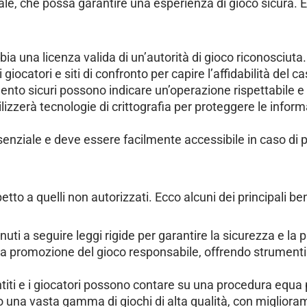
e, che possa garantire una esperienza di gioco sicura. Ec
bia una licenza valida di un’autorità di gioco riconosciuta.
iocatori e siti di confronto per capire l’affidabilità del ca
ento sicuri possono indicare un’operazione rispettabile 
ilizzerà tecnologie di crittografia per proteggere le inform
senziale e deve essere facilmente accessibile in caso di 
o a quelli non autorizzati. Ecco alcuni dei principali ben
ti a seguire leggi rigide per garantire la sicurezza e la p
la promozione del gioco responsabile, offrendo strumenti 
ti e i giocatori possono contare su una procedura equa per
o una vasta gamma di giochi di alta qualità, con migliorame