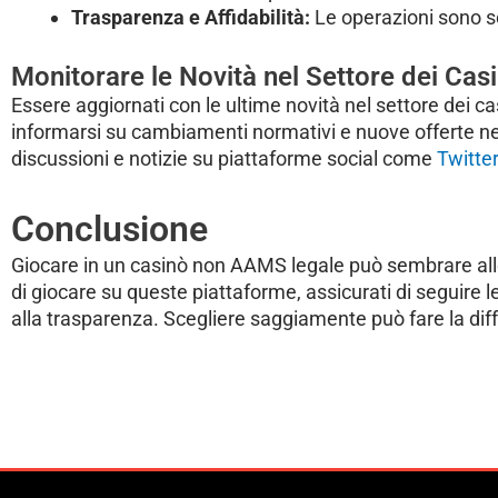
Trasparenza e Affidabilità:
Le operazioni sono sot
Monitorare le Novità nel Settore dei Cas
Essere aggiornati con le ultime novità nel settore dei cas
informarsi su cambiamenti normativi e nuove offerte ne
discussioni e notizie su piattaforme social come
Twitter
Conclusione
Giocare in un casinò non AAMS legale può sembrare allett
di giocare su queste piattaforme, assicurati di seguire le
alla trasparenza. Scegliere saggiamente può fare la diff