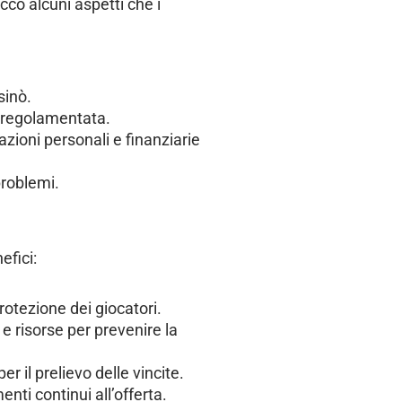
co alcuni aspetti che i
sinò.
e regolamentata.
azioni personali e finanziarie
problemi.
efici:
rotezione dei giocatori.
e risorse per prevenire la
 il prelievo delle vincite.
nti continui all’offerta.