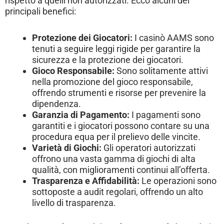
rispetto a quelli non autorizzati. Ecco alcuni dei
principali benefici:
Protezione dei Giocatori:
I casinò AAMS sono
tenuti a seguire leggi rigide per garantire la
sicurezza e la protezione dei giocatori.
Gioco Responsabile:
Sono solitamente attivi
nella promozione del gioco responsabile,
offrendo strumenti e risorse per prevenire la
dipendenza.
Garanzia di Pagamento:
I pagamenti sono
garantiti e i giocatori possono contare su una
procedura equa per il prelievo delle vincite.
Varietà di Giochi:
Gli operatori autorizzati
offrono una vasta gamma di giochi di alta
qualità, con miglioramenti continui all’offerta.
Trasparenza e Affidabilità:
Le operazioni sono
sottoposte a audit regolari, offrendo un alto
livello di trasparenza.