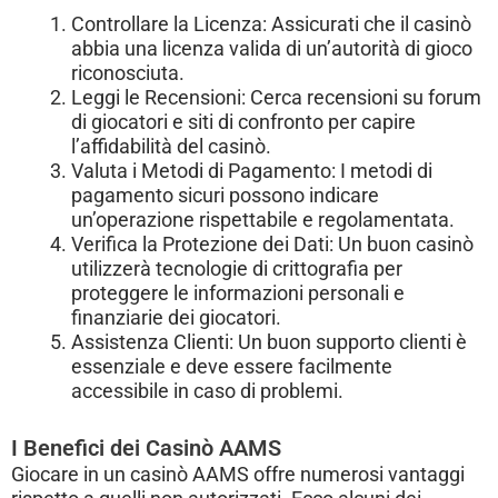
Controllare la Licenza: Assicurati che il casinò
abbia una licenza valida di un’autorità di gioco
riconosciuta.
Leggi le Recensioni: Cerca recensioni su forum
di giocatori e siti di confronto per capire
l’affidabilità del casinò.
Valuta i Metodi di Pagamento: I metodi di
pagamento sicuri possono indicare
un’operazione rispettabile e regolamentata.
Verifica la Protezione dei Dati: Un buon casinò
utilizzerà tecnologie di crittografia per
proteggere le informazioni personali e
finanziarie dei giocatori.
Assistenza Clienti: Un buon supporto clienti è
essenziale e deve essere facilmente
accessibile in caso di problemi.
I Benefici dei Casinò AAMS
Giocare in un casinò AAMS offre numerosi vantaggi