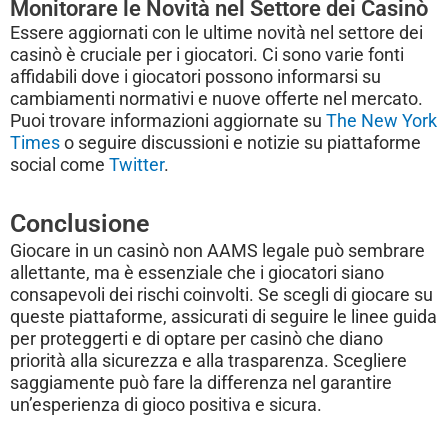
Monitorare le Novità nel Settore dei Casinò
Essere aggiornati con le ultime novità nel settore dei
casinò è cruciale per i giocatori. Ci sono varie fonti
affidabili dove i giocatori possono informarsi su
cambiamenti normativi e nuove offerte nel mercato.
Puoi trovare informazioni aggiornate su
The New York
Times
o seguire discussioni e notizie su piattaforme
social come
Twitter
.
Conclusione
Giocare in un casinò non AAMS legale può sembrare
allettante, ma è essenziale che i giocatori siano
consapevoli dei rischi coinvolti. Se scegli di giocare su
queste piattaforme, assicurati di seguire le linee guida
per proteggerti e di optare per casinò che diano
priorità alla sicurezza e alla trasparenza. Scegliere
saggiamente può fare la differenza nel garantire
un’esperienza di gioco positiva e sicura.