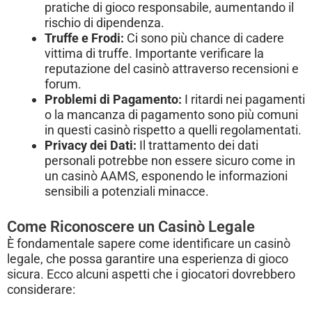
pratiche di gioco responsabile, aumentando il
rischio di dipendenza.
Truffe e Frodi:
Ci sono più chance di cadere
vittima di truffe. Importante verificare la
reputazione del casinò attraverso recensioni e
forum.
Problemi di Pagamento:
I ritardi nei pagamenti
o la mancanza di pagamento sono più comuni
in questi casinò rispetto a quelli regolamentati.
Privacy dei Dati:
Il trattamento dei dati
personali potrebbe non essere sicuro come in
un casinò AAMS, esponendo le informazioni
sensibili a potenziali minacce.
Come Riconoscere un Casinò Legale
È fondamentale sapere come identificare un casinò
legale, che possa garantire una esperienza di gioco
sicura. Ecco alcuni aspetti che i giocatori dovrebbero
considerare: