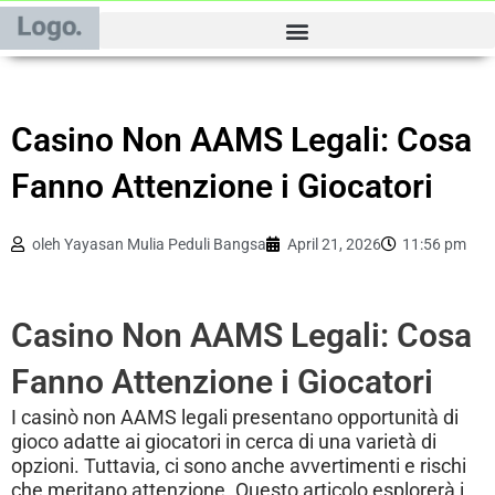
Lewati
ke
konten
Casino Non AAMS Legali: Cosa
Fanno Attenzione i Giocatori
oleh
Yayasan Mulia Peduli Bangsa
April 21, 2026
11:56 pm
Casino Non AAMS Legali: Cosa
Fanno Attenzione i Giocatori
I casinò non AAMS legali presentano opportunità di
gioco adatte ai giocatori in cerca di una varietà di
opzioni. Tuttavia, ci sono anche avvertimenti e rischi
che meritano attenzione. Questo articolo esplorerà i