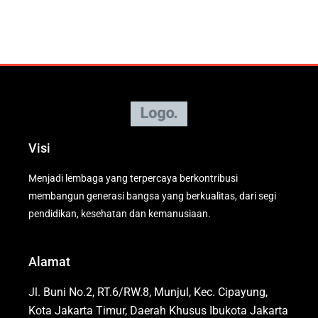
Visi
Menjadi lembaga yang terpercaya berkontribusi
membangun generasi bangsa yang berkualitas, dari segi
pendidikan, kesehatan dan kemanusiaan.
Alamat
Jl. Buni No.2, RT.6/RW.8, Munjul, Kec. Cipayung,
Kota Jakarta Timur, Daerah Khusus Ibukota Jakarta