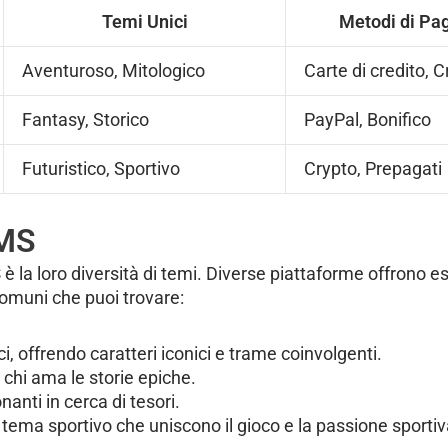
Temi Unici
Metodi di P
Aventuroso, Mitologico
Carte di credito, 
Fantasy, Storico
PayPal, Bonifico
Futuristico, Sportivo
Crypto, Prepagati
AMS
S
è la loro diversità di temi. Diverse piattaforme offrono
 comuni che puoi trovare:
i, offrendo caratteri iconici e trame coinvolgenti.
r chi ama le storie epiche.
anti in cerca di tesori.
a tema sportivo che uniscono il gioco e la passione sportiv