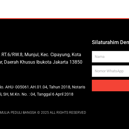
Silaturahim De
Name
, RT.6/RW.8, Munjul, Kec. Cipayung, Kota
r, Daerah Khusus Ibukota Jakarta 13850
WhatsApp
 AHU- 005061.AH.01.04, Tahun 2018, Notaris
di, SH, M.Kn. No. : 04, Tanggal 6 April 2018
MULIA PEDULI BANGSA © 2025 ALL RIGHTS RESERVED​