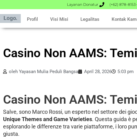
Lewati
Layanan Donatur
(+62) 878-8153
ke
konten
Profil
Visi Misi
Legalitas
Kontak Kam
Casino Non AAMS: Temi U
oleh
Yayasan Mulia Peduli Bangsa
April 28, 2026
5:03 pm
Casino Non AAMS: Temi U
Salve, sono Marco Rossi, un esperto nel settore dei gi
Unique Themes and Game Varieties
. Questa guida è pe
esplorando le differenze tra varie piattaforme, i loro pun
giusta.