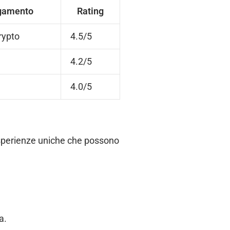
agamento
Rating
Crypto
4.5/5
4.2/5
4.0/5
 esperienze uniche che possono
a.