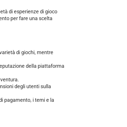
età di esperienze di gioco
ento per fare una scelta
varietà di giochi, mentre
reputazione della piattaforma
vventura.
sioni degli utenti sulla
di pagamento, i temi e la