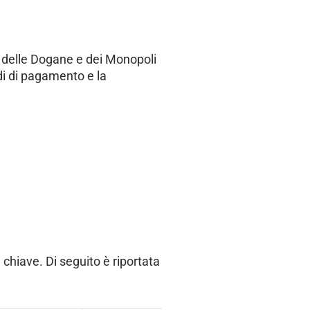
a delle Dogane e dei Monopoli
odi di pagamento e la
 chiave. Di seguito è riportata