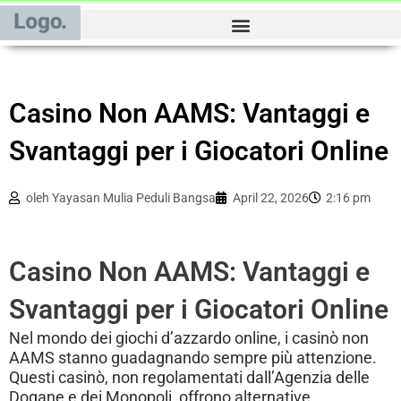
Lewati
ke
konten
Casino Non AAMS: Vantaggi e
Svantaggi per i Giocatori Online
oleh
Yayasan Mulia Peduli Bangsa
April 22, 2026
2:16 pm
Casino Non AAMS: Vantaggi e
Svantaggi per i Giocatori Online
Nel mondo dei giochi d’azzardo online, i casinò non
AAMS stanno guadagnando sempre più attenzione.
Questi casinò, non regolamentati dall’Agenzia delle
Dogane e dei Monopoli, offrono alternative