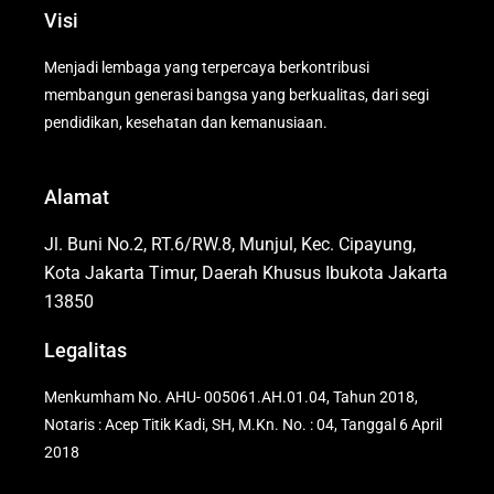
Visi
Menjadi lembaga yang terpercaya berkontribusi
membangun generasi bangsa yang berkualitas, dari segi
pendidikan, kesehatan dan kemanusiaan.
Alamat
Jl. Buni No.2, RT.6/RW.8, Munjul, Kec. Cipayung,
Kota Jakarta Timur, Daerah Khusus Ibukota Jakarta
13850
Legalitas
Menkumham No. AHU- 005061.AH.01.04, Tahun 2018,
Notaris : Acep Titik Kadi, SH, M.Kn. No. : 04, Tanggal 6 April
2018