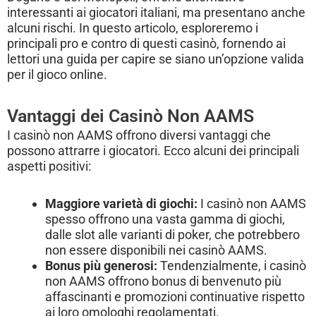
interessanti ai giocatori italiani, ma presentano anche
alcuni rischi. In questo articolo, esploreremo i
principali pro e contro di questi casinò, fornendo ai
lettori una guida per capire se siano un’opzione valida
per il gioco online.
Vantaggi dei Casinò Non AAMS
I casinò non AAMS offrono diversi vantaggi che
possono attrarre i giocatori. Ecco alcuni dei principali
aspetti positivi:
Maggiore varietà di giochi:
I casinò non AAMS
spesso offrono una vasta gamma di giochi,
dalle slot alle varianti di poker, che potrebbero
non essere disponibili nei casinò AAMS.
Bonus più generosi:
Tendenzialmente, i casinò
non AAMS offrono bonus di benvenuto più
affascinanti e promozioni continuative rispetto
ai loro omologhi regolamentati.