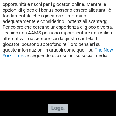
opportunità e rischi per i giocatori online. Mentre le
opzioni di gioco e i bonus possono essere allettanti, è
fondamentale che i giocatori si informino
adeguatamente e considerino i potenziali svantaggi.
Per coloro che cercano un’esperienza di gioco diversa,
i casinò non AAMS possono rappresentare una valida
alternativa, ma sempre con la giusta cautela. I
giocatori possono approfondire i loro pensieri su
queste informazioni in articoli come quelli su
The New
York Times
e seguendo discussioni su social media.