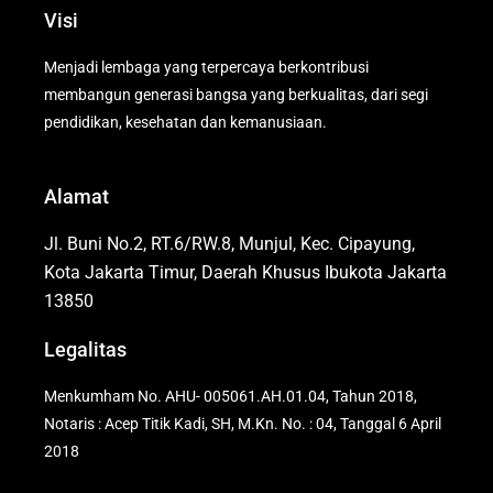
Visi
Menjadi lembaga yang terpercaya berkontribusi
membangun generasi bangsa yang berkualitas, dari segi
pendidikan, kesehatan dan kemanusiaan.
Alamat
Jl. Buni No.2, RT.6/RW.8, Munjul, Kec. Cipayung,
Kota Jakarta Timur, Daerah Khusus Ibukota Jakarta
13850
Legalitas
Menkumham No. AHU- 005061.AH.01.04, Tahun 2018,
Notaris : Acep Titik Kadi, SH, M.Kn. No. : 04, Tanggal 6 April
2018