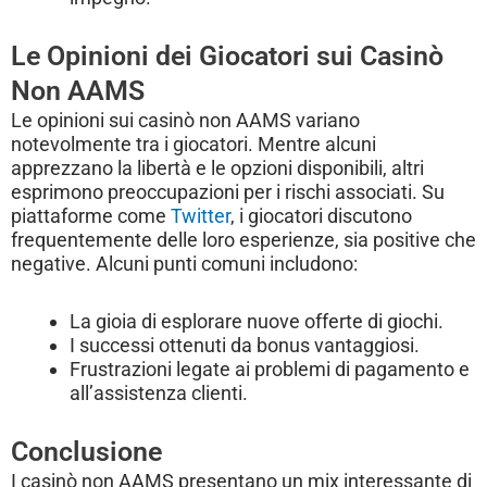
Le Opinioni dei Giocatori sui Casinò
Non AAMS
Le opinioni sui casinò non AAMS variano
notevolmente tra i giocatori. Mentre alcuni
apprezzano la libertà e le opzioni disponibili, altri
esprimono preoccupazioni per i rischi associati. Su
piattaforme come
Twitter
, i giocatori discutono
frequentemente delle loro esperienze, sia positive che
negative. Alcuni punti comuni includono:
La gioia di esplorare nuove offerte di giochi.
I successi ottenuti da bonus vantaggiosi.
Frustrazioni legate ai problemi di pagamento e
all’assistenza clienti.
Conclusione
I casinò non AAMS presentano un mix interessante di