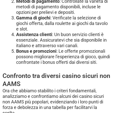
Metodi di pagamento
: Controllate la varietà di
metodi di pagamento disponibili, incluse le
opzioni per prelievi e depositi.
Gamma di giochi
: Verificate la selezione di
giochi offerta, dalla roulette ai giochi da tavolo
e slot.
Assistenza clienti
: Un buon servizio clienti è
essenziale. Assicuratevi che sia disponibile in
italiano e attraverso vari canali.
Bonus e promozioni
: Le offerte promozionali
possono migliorare l’esperienza di gioco, quindi
confrontate i bonus offerti dai diversi siti.
Confronto tra diversi casino sicuri non
AAMS
Ora che abbiamo stabilito i criteri fondamentali,
analizziamo e confrontiamo alcuni dei casino sicuri
non AAMS più popolari, evidenziando i loro punti di
forza e debolezza in una tabella per facilitarvi la
scelta.