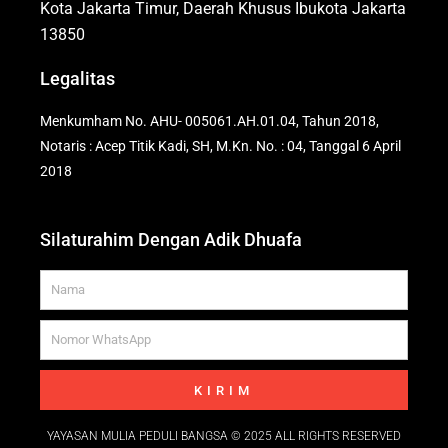
Kota Jakarta Timur, Daerah Khusus Ibukota Jakarta
13850
Legalitas
Menkumham No. AHU- 005061.AH.01.04, Tahun 2018,
Notaris : Acep Titik Kadi, SH, M.Kn. No. : 04, Tanggal 6 April
2018
Silaturahim Dengan Adik Dhuafa
Name
WhatsApp
KIRIM
YAYASAN MULIA PEDULI BANGSA © 2025 ALL RIGHTS RESERVED​