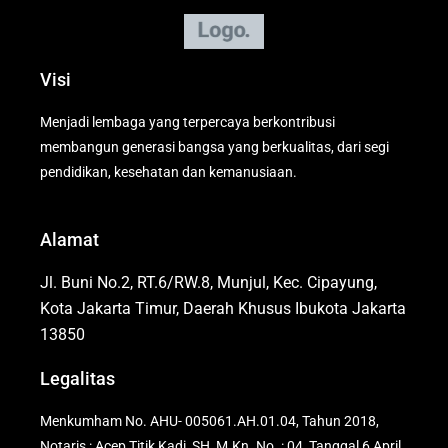
Visi
Menjadi lembaga yang terpercaya berkontribusi
membangun generasi bangsa yang berkualitas, dari segi
pendidikan, kesehatan dan kemanusiaan.
Alamat
Jl. Buni No.2, RT.6/RW.8, Munjul, Kec. Cipayung,
Kota Jakarta Timur, Daerah Khusus Ibukota Jakarta
13850
Legalitas
Menkumham No. AHU- 005061.AH.01.04, Tahun 2018,
Notaris : Acep Titik Kadi, SH, M.Kn. No. : 04, Tanggal 6 April