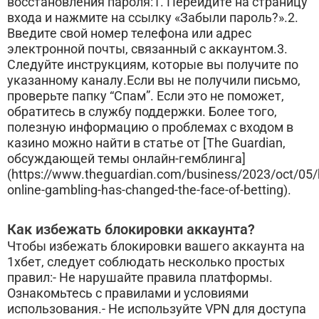
восстановления пароля:1. Перейдите на страницу
входа и нажмите на ссылку «Забыли пароль?».2.
Введите свой номер телефона или адрес
электронной почты, связанный с аккаунтом.3.
Следуйте инструкциям, которые вы получите по
указанному каналу.Если вы не получили письмо,
проверьте папку “Спам”. Если это не поможет,
обратитесь в службу поддержки. Более того,
полезную информацию о проблемах с входом в
казино можно найти в статье от [The Guardian,
обсуждающей темы онлайн-гемблинга]
(https://www.theguardian.com/business/2023/oct/05
online-gambling-has-changed-the-face-of-betting).
Как избежать блокировки аккаунта?
Чтобы избежать блокировки вашего аккаунта на
1хбет, следует соблюдать несколько простых
правил:- Не нарушайте правила платформы.
Ознакомьтесь с правилами и условиями
использования.- Не используйте VPN для доступа