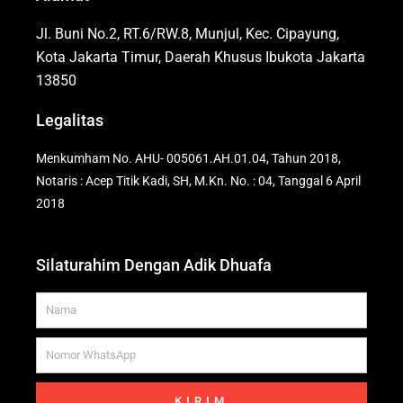
Jl. Buni No.2, RT.6/RW.8, Munjul, Kec. Cipayung,
Kota Jakarta Timur, Daerah Khusus Ibukota Jakarta
13850
Legalitas
Menkumham No. AHU- 005061.AH.01.04, Tahun 2018,
Notaris : Acep Titik Kadi, SH, M.Kn. No. : 04, Tanggal 6 April
2018
Silaturahim Dengan Adik Dhuafa
Name
WhatsApp
KIRIM