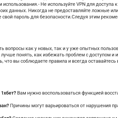
 использования.- Не используйте VPN для доступа 
воих данных. Никогда не предоставляйте ложные ил
е свой пароль для безопасности.Следуя этим реком
ь вопросы как у новых, так и у уже опытных пользо
лучше понять, как избежать проблем с доступом и 
, что вы соблюдаете правила и всегда оставайтесь 
 1хбет?
Вам нужно воспользоваться функцией восст
ван?
Причины могут варьироваться от нарушения пр