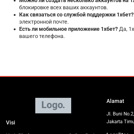
Можно ли создать несколько аккаунтов на 1
блокировке всех ваших аккаунтов.
Как связаться со службой поддержки 1хбет?
электронной почте.
Есть ли мобильное приложение 1хбет?
Да, 1
вашего телефона.
Alamat
Jl. Buni No.2
Jakarta Timu
Visi