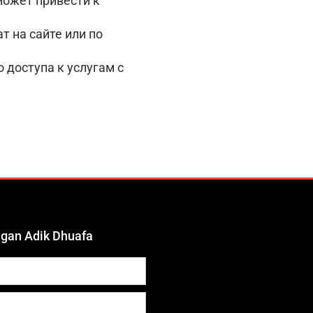
может привести к
т на сайте или по
 доступа к услугам с
ngan Adik Dhuafa