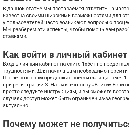
В данной статье мы постараемся ответить на част
известна своими широкими возможностями для ста
у пользователей часто возникают вопросы о процес
Мы разберем эти аспекты, чтобы помочь вам разоб
ставками.
Как войти в личный кабинет
Вход в личный кабинет на сайте 1хбет не представ
трудностями. Для начала вам необходимо перейти н
После этого вам предложат ввести свои данные. 1.
при регистрации.3. Нажмите кнопку «Войти».Если в
просто следуйте инструкциям, и вы сможете восста
случаях доступ может быть ограничен из-за геогр
актуально.
Почему может не получиться