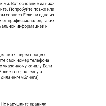
ыми. Вот основные из них:-
айте. Попробуйте позже или
ам сервиса.Если ни одна из
ь от профессионалов, таких
ктуальной информацией и
делается через процесс
ите свой номер телефона
по указанному каналу.Если
Более того, полезную
 онлайн-гемблинга]
- Не нарушайте правила