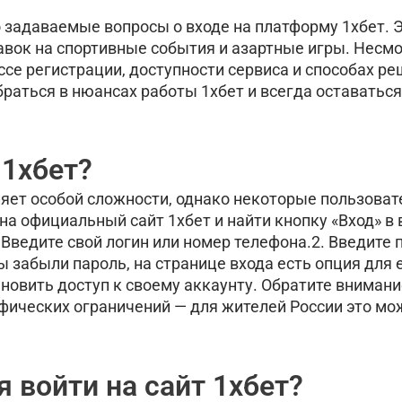
о задаваемые вопросы о входе на платформу 1хбет. 
вок на спортивные события и азартные игры. Несмо
се регистрации, доступности сервиса и способах ре
раться в нюансах работы 1хбет и всегда оставатьс
 1хбет?
ляет особой сложности, однако некоторые пользоват
а официальный сайт 1хбет и найти кнопку «Вход» в 
 Введите свой логин или номер телефона.2. Введите 
ы забыли пароль, на странице входа есть опция для 
новить доступ к своему аккаунту. Обратите внимание
афических ограничений — для жителей России это мо
 войти на сайт 1хбет?