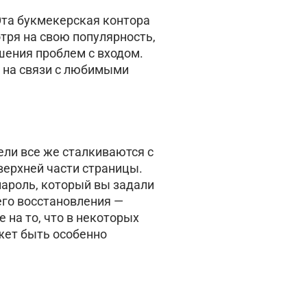
Эта букмекерская контора
тря на свою популярность,
шения проблем с входом.
я на связи с любимыми
ели все же сталкиваются с
верхней части страницы.
пароль, который вы задали
его восстановления —
 на то, что в некоторых
жет быть особенно