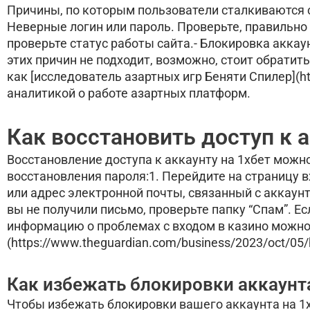
Причины, по которым пользователи сталкиваются с 
Неверные логин или пароль. Проверьте, правильно
проверьте статус работы сайта.- Блокировка аккау
этих причин не подходит, возможно, стоит обрати
как [исследователь азартных игр Беняти Спилер](ht
аналитикой о работе азартных платформ.
Как восстановить доступ к а
Восстановление доступа к аккаунту на 1хбет можн
восстановления пароля:1. Перейдите на страницу в
или адрес электронной почты, связанный с аккаун
вы не получили письмо, проверьте папку “Спам”. Е
информацию о проблемах с входом в казино можно 
(https://www.theguardian.com/business/2023/oct/05/h
Как избежать блокировки аккаунт
Чтобы избежать блокировки вашего аккаунта на 1х