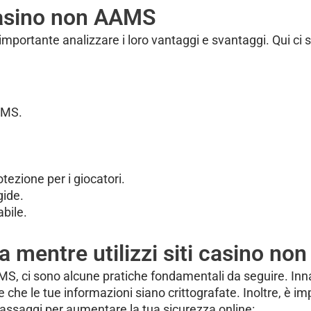
 casino non AAMS
mportante analizzare i loro vantaggi e svantaggi. Qui ci 
AAMS.
zione per i giocatori.
gide.
abile.
a mentre utilizzi siti casino n
MS, ci sono alcune pratiche fondamentali da seguire. Innan
 che le tue informazioni siano crittografate. Inoltre, è im
passaggi per aumentare la tua sicurezza online: