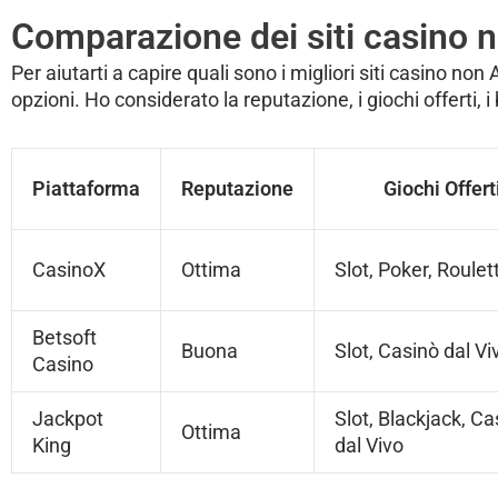
Comparazione dei siti casino
Per aiutarti a capire quali sono i migliori siti casino n
opzioni. Ho considerato la reputazione, i giochi offerti, 
Piattaforma
Reputazione
Giochi Offert
CasinoX
Ottima
Slot, Poker, Roulet
Betsoft
Buona
Slot, Casinò dal Vi
Casino
Jackpot
Slot, Blackjack, Ca
Ottima
King
dal Vivo