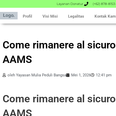
Lewati
Layanan Donatur
(+62) 878-8153
ke
konten
Profil
Visi Misi
Legalitas
Kontak Kam
Come rimanere al sicuro 
AAMS
oleh
Yayasan Mulia Peduli Bangsa
Mei 1, 2026
12:41 pm
Come rimanere al sicuro 
AAMS