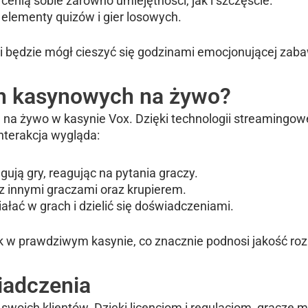
 cenią sobie zarówno umiejętności, jak i szczęście.
 elementy quizów i gier losowych.
ie i będzie mógł cieszyć się godzinami emocjonującej zab
ch kasynowych na żywo?
 na żywo w kasynie Vox. Dzięki technologii streaming
interakcja wygląda:
gują gry, reagując na pytania graczy.
 innymi graczami oraz krupierem.
ać w grach i dzielić się doświadczeniami.
ak w prawdziwym kasynie, co znacznie podnosi jakość roz
iadczenia
oich klientów. Dzięki licencjom i regulacjom, gracze m