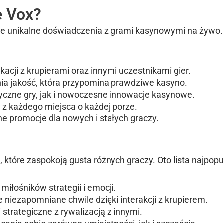
e Vox?
akże unikalne doświadczenia z grami kasynowymi na żywo.
cji z krupierami oraz innymi uczestnikami gier.
a jakość, która przypomina prawdziwe kasyno.
czne gry, jak i nowoczesne innowacje kasynowe.
z każdego miejsca o każdej porze.
ne promocje dla nowych i stałych graczy.
tóre zaspokoją gusta różnych graczy. Oto lista najpopul
miłośników strategii i emocji.
 niezapomniane chwile dzięki interakcji z krupierem.
 strategiczne z rywalizacją z innymi.