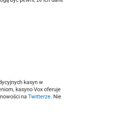
adycyjnych kasyn w
eniom, kasyno Vox oferuje
a nowości na
Twitterze
. Nie