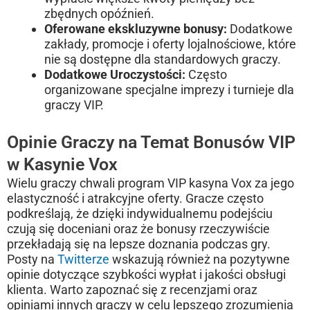
zbędnych opóźnień.
Oferowane ekskluzywne bonusy:
Dodatkowe
zakłady, promocje i oferty lojalnościowe, które
nie są dostępne dla standardowych graczy.
Dodatkowe Uroczystości:
Często
organizowane specjalne imprezy i turnieje dla
graczy VIP.
Opinie Graczy na Temat Bonusów VIP
w Kasynie Vox
Wielu graczy chwali program VIP kasyna Vox za jego
elastyczność i atrakcyjne oferty. Gracze często
podkreślają, że dzięki indywidualnemu podejściu
czują się doceniani oraz że bonusy rzeczywiście
przekładają się na lepsze doznania podczas gry.
Posty na
Twitterze
wskazują również na pozytywne
opinie dotyczące szybkości wypłat i jakości obsługi
klienta. Warto zapoznać się z recenzjami oraz
opiniami innych graczy w celu lepszego zrozumienia