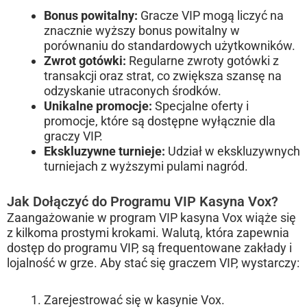
Bonus powitalny:
Gracze VIP mogą liczyć na
znacznie wyższy bonus powitalny w
porównaniu do standardowych użytkowników.
Zwrot gotówki:
Regularne zwroty gotówki z
transakcji oraz strat, co zwiększa szansę na
odzyskanie utraconych środków.
Unikalne promocje:
Specjalne oferty i
promocje, które są dostępne wyłącznie dla
graczy VIP.
Ekskluzywne turnieje:
Udział w ekskluzywnych
turniejach z wyższymi pulami nagród.
Jak Dołączyć do Programu VIP Kasyna Vox?
Zaangażowanie w program VIP kasyna Vox wiąże się
z kilkoma prostymi krokami. Walutą, która zapewnia
dostęp do programu VIP, są frequentowane zakłady i
lojalność w grze. Aby stać się graczem VIP, wystarczy:
Zarejestrować się w kasynie Vox.