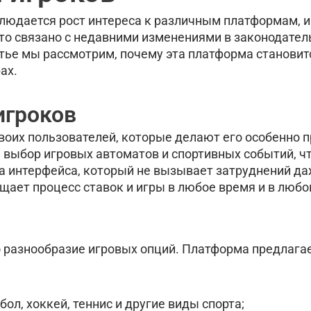
блюдается рост интереса к различным платформам, 
то связано с недавними изменениями в законодатель
атье мы рассмотрим, почему эта платформа станови
ах.
игроков
воих пользователей, которые делают его особенно 
й выбор игровых автоматов и спортивных событий, 
та интерфейса, который не вызывает затруднений даж
ает процесс ставок и игры в любое время и в любо
о разнообразие игровых опций. Платформа предлагае
ол, хоккей, теннис и другие виды спорта;