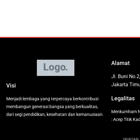
Alamat
Jl. Buni No.2
Jakarta Timu
Visi
Legalitas
Menjadi lembaga yang terpercaya berkontribusi
membangun generasi bangsa yang berkualitas,
Menkumham No.
dari segi pendidikan, kesehatan dan kemanusiaan.
: Acep Titik Ka
YAYASAN 