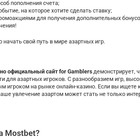
соб пополнения счета;
обытие, на которое хотите сделать ставку;
промоакциями для получения дополнительных бонусо
чения!
 начать свой путь в мире азартных игр.
азино официальный сайт for Gamblers
демонстрирует, ч
и для азартных игроков. С разнообразием игр, выс
ым игроком на рынке онлайн-казино. Если вы ищете
 Ваше увлечение азартом может стать не только инт
а Mostbet?