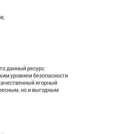
в;
то данный ресурс
оким уровнем безопасности
 качественный игорный
ересным, но и выгодным