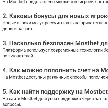
На Mostbet представлено множество игровых авто
2. Каковы бонусы для новых игрок
Новые игроки могут рассчитывать на приветствен
деньги на счет.
3. Насколько безопасен Mostbet дл
Платформа использует современные технологии без
пользователей.
4. Как можно пополнить счет на M
На Mostbet доступны различные способы пополнен
5. Как найти поддержку на Mostbet
На сайте Mostbet доступна поддержка через чат, 
вопросы.