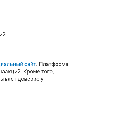
ий.
циальный сайт
. Платформа
закций. Кроме того,
зывает доверие у