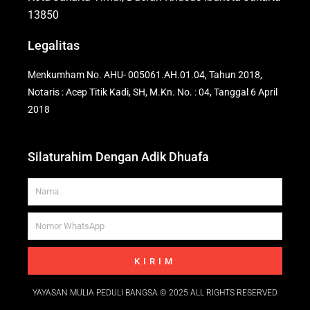
13850
Legalitas
Menkumham No. AHU- 005061.AH.01.04, Tahun 2018,
Notaris : Acep Titik Kadi, SH, M.Kn. No. : 04, Tanggal 6 April
2018
Silaturahim Dengan Adik Dhuafa
Name
WhatsApp
KIRIM
YAYASAN MULIA PEDULI BANGSA © 2025 ALL RIGHTS RESERVED​