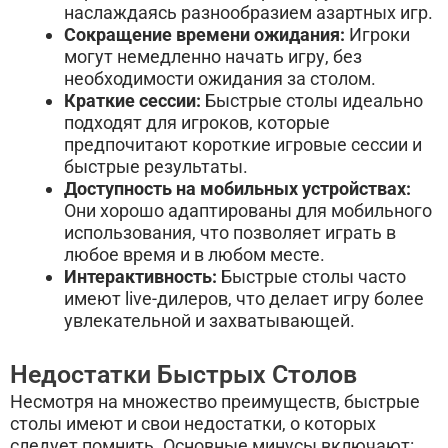
наслаждаясь разнообразием азартных игр.
Сокращение времени ожидания:
Игроки
могут немедленно начать игру, без
необходимости ожидания за столом.
Краткие сессии:
Быстрые столы идеально
подходят для игроков, которые
предпочитают короткие игровые сессии и
быстрые результаты.
Доступность на мобильных устройствах:
Они хорошо адаптированы для мобильного
использования, что позволяет играть в
любое время и в любом месте.
Интерактивность:
Быстрые столы часто
имеют live-дилеров, что делает игру более
увлекательной и захватывающей.
Недостатки Быстрых Столов
Несмотря на множество преимуществ, быстрые
столы имеют и свои недостатки, о которых
следует помнить. Основные минусы включают: