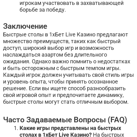
игрокам участвовать в захватывающей
борьбе за победу.
Заключение
Быстрые столы в 1хБет Live Казино предлагают
множество преимуществ, таких как быстрый
доступ, широкий выбор игр и возможность
наслаждаться азартом без длительного
ожидания. Однако важно помнить о недостатках
и быть осторожным с быстрым темпом игры.
Каждый игрок должен учитывать свой стиль игры
и уровень опыта, чтобы принять осознанное
решение. Если вы ищете способ разнообразить
свой игровой опыт и предпочитаете динамику,
быстрые столы могут стать отличным выбором.
Часто Задаваемые Вопросы (FAQ)
Какие игры представлены на быстрых
столах в 1хБет Live Казино?
На быстрых