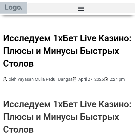
Lewati
ke
konten
Исследуем 1хБет Live Казино:
Плюсы и Минусы Быстрых
Столов
oleh
Yayasan Mulia Peduli Bangsa
April 27, 2026
2:24 pm
Исследуем 1хБет Live Казино:
Плюсы и Минусы Быстрых
Столов