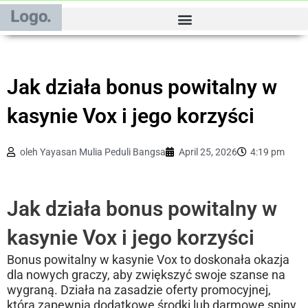
Lewati
ke
konten
Jak działa bonus powitalny w
kasynie Vox i jego korzyści
oleh
Yayasan Mulia Peduli Bangsa
April 25, 2026
4:19 pm
Jak działa bonus powitalny w
kasynie Vox i jego korzyści
Bonus powitalny w kasynie Vox to doskonała okazja
dla nowych graczy, aby zwiększyć swoje szanse na
wygraną. Działa na zasadzie oferty promocyjnej,
która zapewnia dodatkowe środki lub darmowe spiny