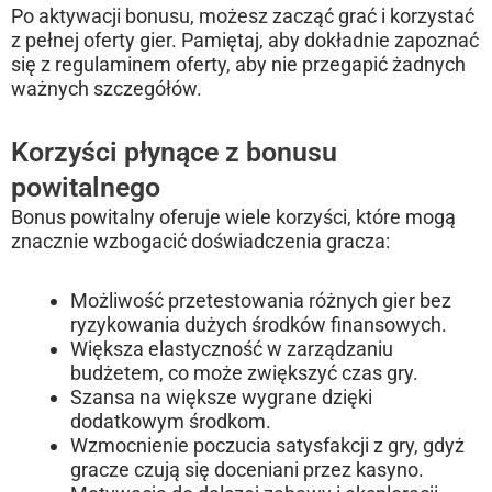
Po aktywacji bonusu, możesz zacząć grać i korzystać
z pełnej oferty gier. Pamiętaj, aby dokładnie zapoznać
się z regulaminem oferty, aby nie przegapić żadnych
ważnych szczegółów.
Korzyści płynące z bonusu
powitalnego
Bonus powitalny oferuje wiele korzyści, które mogą
znacznie wzbogacić doświadczenia gracza:
Możliwość przetestowania różnych gier bez
ryzykowania dużych środków finansowych.
Większa elastyczność w zarządzaniu
budżetem, co może zwiększyć czas gry.
Szansa na większe wygrane dzięki
dodatkowym środkom.
Wzmocnienie poczucia satysfakcji z gry, gdyż
gracze czują się doceniani przez kasyno.