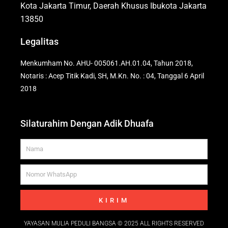
Kota Jakarta Timur, Daerah Khusus Ibukota Jakarta
13850
Legalitas
Menkumham No. AHU- 005061.AH.01.04, Tahun 2018,
Notaris : Acep Titik Kadi, SH, M.Kn. No. : 04, Tanggal 6 April
2018
Silaturahim Dengan Adik Dhuafa
Name
WhatsApp
KIRIM
YAYASAN MULIA PEDULI BANGSA © 2025 ALL RIGHTS RESERVED​