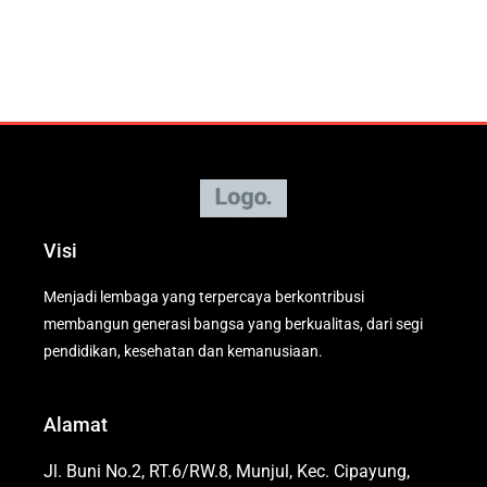
Visi
Menjadi lembaga yang terpercaya berkontribusi
membangun generasi bangsa yang berkualitas, dari segi
pendidikan, kesehatan dan kemanusiaan.
Alamat
Jl. Buni No.2, RT.6/RW.8, Munjul, Kec. Cipayung,