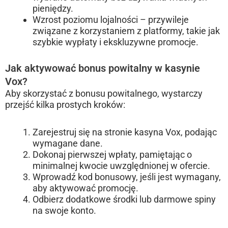
pieniędzy.
Wzrost poziomu lojalności – przywileje
związane z korzystaniem z platformy, takie jak
szybkie wypłaty i ekskluzywne promocje.
Jak aktywować bonus powitalny w kasynie
Vox?
Aby skorzystać z bonusu powitalnego, wystarczy
przejść kilka prostych kroków:
Zarejestruj się na stronie kasyna Vox, podając
wymagane dane.
Dokonaj pierwszej wpłaty, pamiętając o
minimalnej kwocie uwzględnionej w ofercie.
Wprowadź kod bonusowy, jeśli jest wymagany,
aby aktywować promocję.
Odbierz dodatkowe środki lub darmowe spiny
na swoje konto.