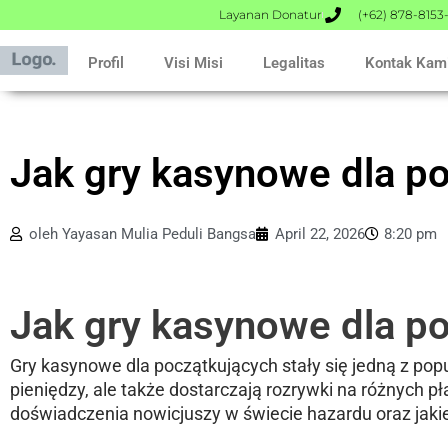
Lewati
Layanan Donatur
(+62) 878-8153
ke
konten
Profil
Visi Misi
Legalitas
Kontak Kam
Jak gry kasynowe dla p
oleh
Yayasan Mulia Peduli Bangsa
April 22, 2026
8:20 pm
Jak gry kasynowe dla p
Gry kasynowe dla początkujących stały się jedną z pop
pieniędzy, ale także dostarczają rozrywki na różnych p
doświadczenia nowicjuszy w świecie hazardu oraz jakie 