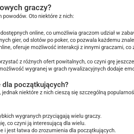
nowych graczy?
 powodów. Oto niektóre z nich:
 dostępnych online, co umożliwia graczom udział w zab
nych gier, od slotów po poker, co pozwala każdemu znaleź
nline, oferuje możliwość interakcji z innymi graczami, 
ystać z różnych ofert powitalnych, co czyni grę jeszcze 
możliwość wygranej w grach rywalizacyjnych dodaje emo
e dla początkujących?
jednak niektóre z nich cieszą się szczególną popularnośc
ybkich wygranych przyciągają wielu graczy.
ię, co czyni ją interesującą dla wielu.
e i jest łatwa do zrozumienia dla początkujących.