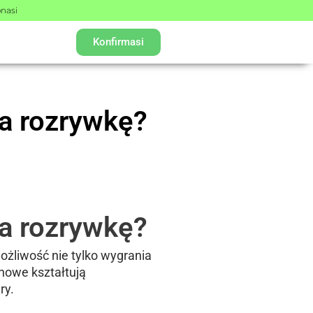
nasi
Konfirmasi
a rozrywkę?
a rozrywkę?
ożliwość nie tylko wygrania
ynowe kształtują
ry.