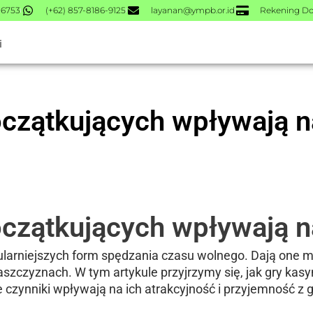
-6753
(+62) 857-8186-9125
layanan@ympb.or.id
Rekening Do
i
oczątkujących wpływają n
oczątkujących wpływają n
ularniejszych form spędzania czasu wolnego. Dają one m
łaszczyznach. W tym artykule przyjrzymy się, jak gry kas
czynniki wpływają na ich atrakcyjność i przyjemność z g