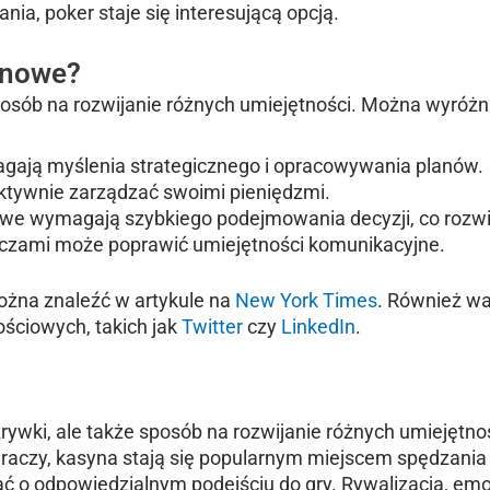
ia, poker staje się interesującą opcją.
synowe?
posób na rozwijanie różnych umiejętności. Można wyróżnić
agają myślenia strategicznego i opracowywania planów.
ektywnie zarządzać swoimi pieniędzmi.
e wymagają szybkiego podejmowania decyzji, co rozwija
raczami może poprawić umiejętności komunikacyjne.
ożna znaleźć w artykule na
New York Times
. Również wa
ściowych, takich jak
Twitter
czy
LinkedIn
.
rywki, ale także sposób na rozwijanie różnych umiejętno
graczy, kasyna stają się popularnym miejscem spędzania
ać o odpowiedzialnym podejściu do gry. Rywalizacja, em