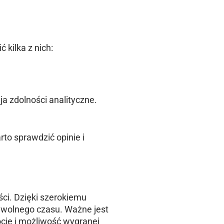
 kilka z nich:
 zdolności analityczne.
rto sprawdzić opinie i
ści. Dzięki szerokiemu
 wolnego czasu. Ważne jest
ocje i możliwość wygranej