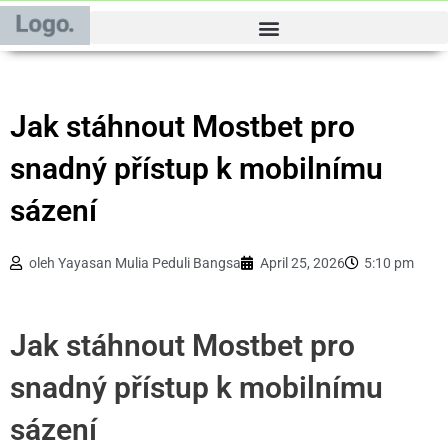
Lewati
ke
konten
Jak stáhnout Mostbet pro
snadný přístup k mobilnímu
sázení
oleh
Yayasan Mulia Peduli Bangsa
April 25, 2026
5:10 pm
Jak stáhnout Mostbet pro
snadný přístup k mobilnímu
sázení