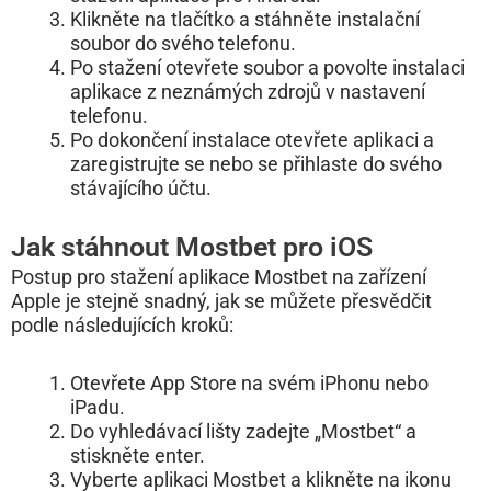
Klikněte na tlačítko a stáhněte instalační
soubor do svého telefonu.
Po stažení otevřete soubor a povolte instalaci
aplikace z neznámých zdrojů v nastavení
telefonu.
Po dokončení instalace otevřete aplikaci a
zaregistrujte se nebo se přihlaste do svého
stávajícího účtu.
Jak stáhnout Mostbet pro iOS
Postup pro stažení aplikace Mostbet na zařízení
Apple je stejně snadný, jak se můžete přesvědčit
podle následujících kroků:
Otevřete App Store na svém iPhonu nebo
iPadu.
Do vyhledávací lišty zadejte „Mostbet“ a
stiskněte enter.
Vyberte aplikaci Mostbet a klikněte na ikonu