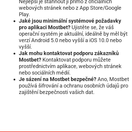
Nejlepší je stáhnout ji přímo z oficiálních
webových stránek nebo z App Store/Google
Play.
Jaké jsou minimální systémové požadavky
pro aplikaci Mostbet?
Ujistěte se, že váš
operační systém je aktuální, ideálně by měl být
verzí Android 5.0 nebo vyšší a iOS 10.0 nebo
vyšší.
Jak mohu kontaktovat podporu zákazníků
Mostbet?
Kontaktovat podporu můžete
prostřednictvím aplikace, webových stránek
nebo sociálních médií.
Je sázení na Mostbet bezpečné?
Ano, Mostbet
používá šifrování a ochranu osobních údajů pro
zajištění bezpečnosti vašich dat.