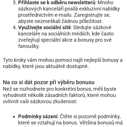
Přihlaste se k odběru newsletterů
: Mnoho
sázkových kanceláří posílá exkluzivní nabídky
prostřednictvím e-mailu. Zaregistrujte se,
abyste nezmeškali žádnou příležitost.
Využívejte sociální sítě
: Sledujte sázkové
kanceláře na sociálních médiích, kde často
zveřejňují speciální akce a bonusy pro své
fanoušky.
Tyto kroky vám mohou pomoci najít nejlepší bonusy a
nabídky, které jsou aktuálně dostupné.
Na co si dát pozor při výběru bonusu
Než se rozhodnete pro konkrétní bonus, měli byste
vyhodnotit několik zásadních faktorů, které mohou
ovlivnit vaši sázkovou zkušenost:
Podmínky sázení
: Čtěte si pozorně podmínky,
které se vztahují na bonus. Většina bonusů má