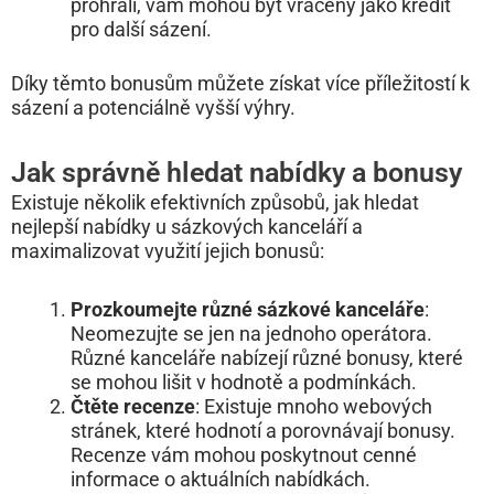
prohráli, vám mohou být vráceny jako kredit
pro další sázení.
Díky těmto bonusům můžete získat více příležitostí k
sázení a potenciálně vyšší výhry.
Jak správně hledat nabídky a bonusy
Existuje několik efektivních způsobů, jak hledat
nejlepší nabídky u sázkových kanceláří a
maximalizovat využití jejich bonusů:
Prozkoumejte různé sázkové kanceláře
:
Neomezujte se jen na jednoho operátora.
Různé kanceláře nabízejí různé bonusy, které
se mohou lišit v hodnotě a podmínkách.
Čtěte recenze
: Existuje mnoho webových
stránek, které hodnotí a porovnávají bonusy.
Recenze vám mohou poskytnout cenné
informace o aktuálních nabídkách.