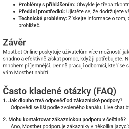
Problémy s přihlášením:
Obvykle je třeba zkontr
Předání prostředků:
Ujistěte se, že dodržujete 
Technické problémy:
Získejte informace o tom, 
prohlížeč.
Závěr
Mostbet Online poskytuje uživatelům více možností, ja
snadno a efektivně získat pomoc, když ji potřebujete. 
mnohem příjemnější. Denně pracují odborníci, kteří se 
vám Mostbet nabízí.
Často kladené otázky (FAQ)
1. Jak dlouho trvá odpověď od zákaznické podpory?
Odpovědi se liší podle zvoleného kanálu. Live chat 
2. Mohu kontaktovat zákaznickou podporu v češtině?
Ano, Mostbet podporuje zákazníky v několika jazycíc