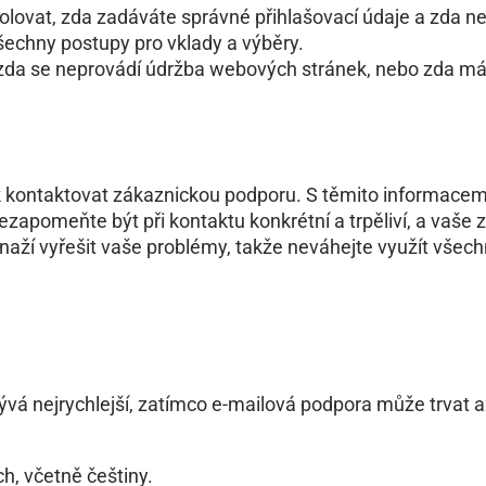
olovat, zda zadáváte správné přihlašovací údaje a zda n
všechny postupy pro vklady a výběry.
zda se neprovádí údržba webových stránek, nebo zda mát
k kontaktovat zákaznickou podporu. S těmito informacemi
Nezapomeňte být při kontaktu konkrétní a trpěliví, a vaš
snaží vyřešit vaše problémy, takže neváhejte využít všec
bývá nejrychlejší, zatímco e-mailová podpora může trvat a
h, včetně češtiny.