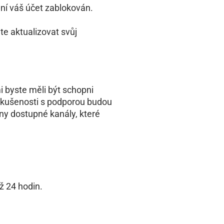
ení váš účet zablokován.
e aktualizovat svůj
 byste měli být schopni
e zkušenosti s podporou budou
hny dostupné kanály, které
ž 24 hodin.