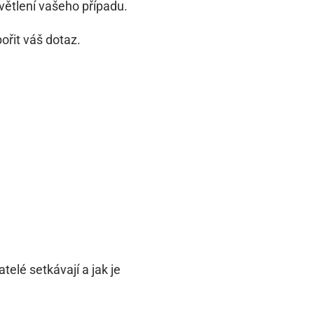
větlení vašeho případu.
ořit váš dotaz.
telé setkávají a jak je