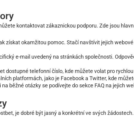
ory
 můžete kontaktovat zákaznickou podporu. Zde jsou hlavn
jak získat okamžitou pomoc. Stačí navštívit jejich webové 
ifický e-mail uvedený na stránkách společnosti. Odpověd
 dostupné telefonní číslo, kde můžete volat pro rychlo
lních platformách, jako je Facebook a Twitter, kde můžet
 na běžné otázky se podívejte do sekce FAQ na jejich w
zy
bet, je dobré být jasný a konkrétní ve svých žádostech.