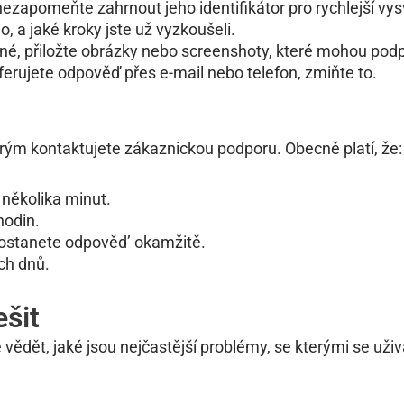
ezapomeňte zahrnout jeho identifikátor pro rychlejší vys
, a jaké kroky jste už vyzkoušeli.
né, přiložte obrázky nebo screenshoty, které mohou podp
erujete odpověď přes e-mail nebo telefon, zmiňte to.
rým kontaktujete zákaznickou podporu. Obecně platí, že:
několika minut.
hodin.
dostanete odpověd’ okamžitě.
ích dnů.
ešit
ědět, jaké jsou nejčastější problémy, se kterými se uživa