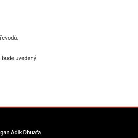
převodů.
de bude uvedený
ngan Adik Dhuafa