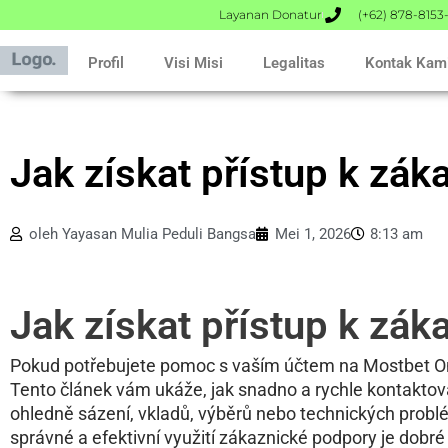
Lewati
Layanan Donatur
(+62) 878-8153
ke
konten
Profil
Visi Misi
Legalitas
Kontak Kam
Jak získat přístup k zá
oleh
Yayasan Mulia Peduli Bangsa
Mei 1, 2026
8:13 am
Jak získat přístup k zá
Pokud potřebujete pomoc s vaším účtem na Mostbet Onli
Tento článek vám ukáže, jak snadno a rychle kontaktov
ohledně sázení, vkladů, výběrů nebo technických probl
správné a efektivní využití zákaznické podpory je dobré 