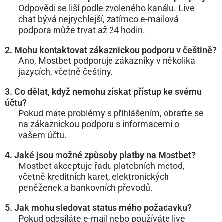
Odpovědi se liší podle zvoleného kanálu. Live
chat bývá nejrychlejší, zatímco e-mailová
podpora může trvat až 24 hodin.
2. Mohu kontaktovat zákaznickou podporu v češtině?
Ano, Mostbet podporuje zákazníky v několika
jazycích, včetně češtiny.
3. Co dělat, když nemohu získat přístup ke svému
účtu?
Pokud máte problémy s přihlášením, obraťte se
na zákaznickou podporu s informacemi o
vašem účtu.
4. Jaké jsou možné způsoby platby na Mostbet?
Mostbet akceptuje řadu platebních metod,
včetně kreditních karet, elektronických
peněženek a bankovních převodů.
5. Jak mohu sledovat status mého požadavku?
Pokud odesíláte e-mail nebo používáte live