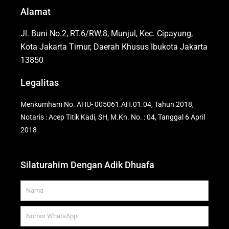
Alamat
Jl. Buni No.2, RT.6/RW.8, Munjul, Kec. Cipayung,
Kota Jakarta Timur, Daerah Khusus Ibukota Jakarta
13850
Legalitas
Menkumham No. AHU- 005061.AH.01.04, Tahun 2018,
Notaris : Acep Titik Kadi, SH, M.Kn. No. : 04, Tanggal 6 April
2018
Silaturahim Dengan Adik Dhuafa
Name
WhatsApp