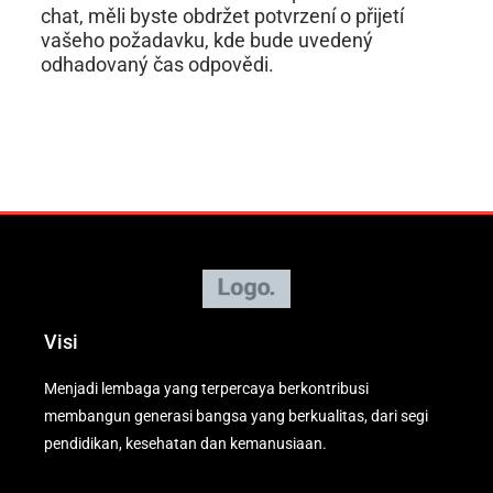
chat, měli byste obdržet potvrzení o přijetí
vašeho požadavku, kde bude uvedený
odhadovaný čas odpovědi.
Visi
Menjadi lembaga yang terpercaya berkontribusi
membangun generasi bangsa yang berkualitas, dari segi
pendidikan, kesehatan dan kemanusiaan.