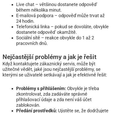
Live chat – většinou dostanete odpověd’
během několika minut.
E-mailová podpora – odpověď může trvat až
24 hodin.
Telefonická linka – pokud se dovoláte, obvykle
dostanete odpověd’ okamžitě.
Sociální sítě – reakce obvykle do 1 až 2
pracovních dnů.
Nejčastější problémy a jak je řešit
Když kontaktujete zákaznický servis, může být
užitečné vědět, jaké jsou nejčastější problémy, se
kterými se uživatelé setkávají a jak je efektivně řešit:
Problémy s přihlášením:
Obvykle je třeba
zkontrolovat, zda zadáváte správné
přihlašovací údaje a zda není váš účet
zablokován.
Předání prostředků:
Ujistěte se, že dodržujete