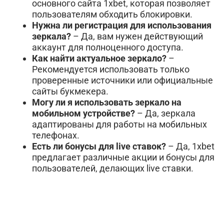
основного сайта 1xbet, которая позволяет
пользователям обходить блокировки.
Нужна ли регистрация для использования
зеркала?
– Да, вам нужен действующий
аккаунт для полноценного доступа.
Как найти актуальное зеркало?
–
Рекомендуется использовать только
проверенные источники или официальные
сайты букмекера.
Могу ли я использовать зеркало на
мобильном устройстве?
– Да, зеркала
адаптированы для работы на мобильных
телефонах.
Есть ли бонусы для live ставок?
– Да, 1xbet
предлагает различные акции и бонусы для
пользователей, делающих live ставки.