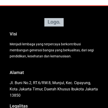
Visi
Menjadi lembaga yang terpercaya berkontribusi
membangun generasi bangsa yang berkualitas, dari segi
pendidikan, kesehatan dan kemanusiaan.
Alamat
Jl. Buni No.2, RT.6/RW.8, Munjul, Kec. Cipayung,
Kota Jakarta Timur, Daerah Khusus Ibukota Jakarta
13850
Legalitas