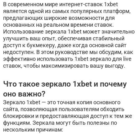
В современном мире интернет-ставок 1xbet
является одной из самых популярных платформ,
предлагающих широкие возможности для
основанных на реальном времени ставок.
Использование зеркала 1xbet может значительно
улучшить ваш опыт, обеспечивая стабильный
доступ к букмекеру, даже когда основной сайт
недоступен. В этом руководстве мы обсудим, как
эффективно использовать 1xbet зеркало для live
ставок, чтобы максимизировать вашу выгоду.
Что такое зеркало 1xbet и почему
оно важно?
Зеркало 1xbet — это точная копия основного
сайта, позволяющая пользователям обходить
блокировки и предоставляющая доступ к тем же
функциям. Зеркала могут быть полезны по
нескольким причинам: