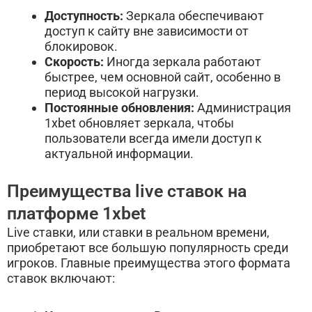
Доступность:
Зеркала обеспечивают
доступ к сайту вне зависимости от
блокировок.
Скорость:
Иногда зеркала работают
быстрее, чем основной сайт, особенно в
период высокой нагрузки.
Постоянные обновления:
Администрация
1xbet обновляет зеркала, чтобы
пользователи всегда имели доступ к
актуальной информации.
Преимущества live ставок на
платформе 1xbet
Live ставки, или ставки в реальном времени,
приобретают все большую популярность среди
игроков. Главные преимущества этого формата
ставок включают: