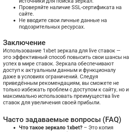
источники для поиска зеркал.
Проверяйте наличие SSL-сертификата на
сайте.
Не вводите свои личные данные на
подозрительных ресурсах.
Заключение
Использование 1xbet зеркала для live ставок —
это эффективный способ повысить свои шансы на
успех в мире ставок. Зеркала обеспечивают
доступ к актуальным данным и функционалу
даже в условиях ограничений. Следуя
приведённым рекомендациям, вы сможете не
только избежать проблем с доступом к сайту, но и
максимально использовать преимущества live
ставок для увеличения своей прибыли.
Часто задаваемые вопросы (FAQ)
Что такое зеркало 1xbet?
– Это копия