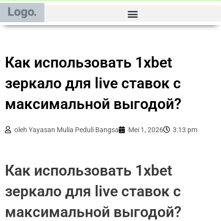
Lewati
ke
konten
Как использовать 1xbet
зеркало для live ставок с
максимальной выгодой?
oleh
Yayasan Mulia Peduli Bangsa
Mei 1, 2026
3:13 pm
Как использовать 1xbet
зеркало для live ставок с
максимальной выгодой?