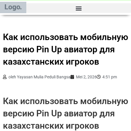
Lewati
ke
konten
Как использовать мобильную
версию Pin Up авиатор для
казахстанских игроков
oleh
Yayasan Mulia Peduli Bangsa
Mei 2, 2026
4:51 pm
Как использовать мобильную
версию Pin Up авиатор для
казахстанских игроков