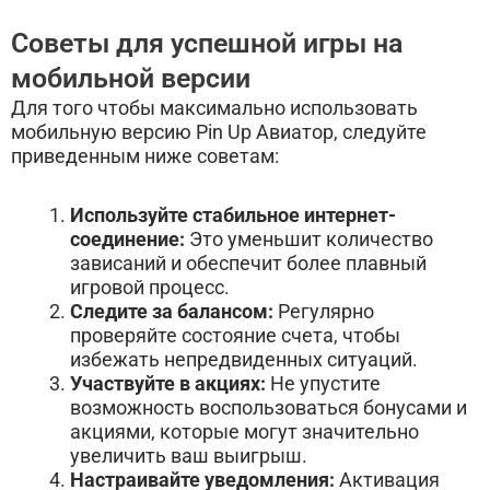
Советы для успешной игры на
мобильной версии
Для того чтобы максимально использовать
мобильную версию Pin Up Авиатор, следуйте
приведенным ниже советам:
Используйте стабильное интернет-
соединение:
Это уменьшит количество
зависаний и обеспечит более плавный
игровой процесс.
Следите за балансом:
Регулярно
проверяйте состояние счета, чтобы
избежать непредвиденных ситуаций.
Участвуйте в акциях:
Не упустите
возможность воспользоваться бонусами и
акциями, которые могут значительно
увеличить ваш выигрыш.
Настраивайте уведомления:
Активация