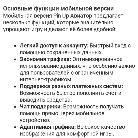
Основные функции мобильной версии
Мобильная версия Pin Up Авиатор предлагает
несколько функций, которые значительно
упрощают игру и делают её более удобной:
Легкий доступ к аккаунту:
Быстрый вход с
помощью сохраненных данных.
Экономия трафика:
Оптимизированное
использование данных, что особенно важно
для пользователей с ограниченным
интернет-трафиком.
Поддержка разных платежных систем:
Возможность быстро пополнить счет и
выводить средства.
Чат поддержки:
Возможность получать
помощь прямо через мобильное
устройство.
Адаптивная графика:
Высокое качество
изображения для комфортной игры.