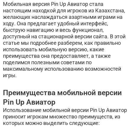
Мобильная версия Pin Up Авиатор стала
настоящим находкой для игроков из Казахстана,
желающих наслаждаться азартными играми на
ходу. Она предлагает удобный интерфейс,
быструю навигацию и весь функционал,
доступный на стационарной версии сайта. В этой
статье мы подробнее разберем, как правильно
использовать мобильную версию, какие
преимущества она предоставляет, а также
поделимся полезными советами по
максимальному использованию возможностей
игры.
Преимущества мобильной версии
Pin Up Авиатор
Использование мобильной версии Pin Up Авиатор
приносит игрокам множество преимуществ, из
которых можно выделить следующие: