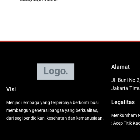
Alamat
Jl. Buni No.2
Jakarta Timu
Visi
Legalitas
Menjadi lembaga yang terpercaya berkontribusi
membangun generasi bangsa yang berkualitas,
Menkumham No.
dari segi pendidikan, kesehatan dan kemanusiaan.
: Acep Titik Ka