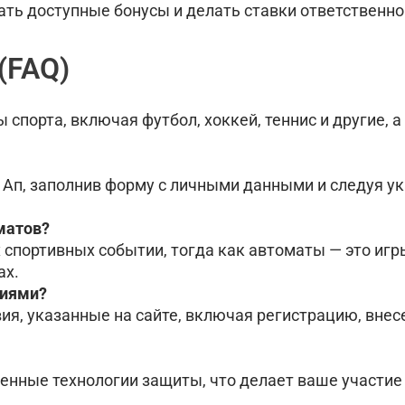
ть доступные бонусы и делать ставки ответственно
(FAQ)
 спорта, включая футбол, хоккей, теннис и другие, 
 Ап, заполнив форму с личными данными и следуя у
матов?
 спортивных событии, тогда как автоматы — это иг
ах.
ниями?
ия, указанные на сайте, включая регистрацию, внес
енные технологии защиты, что делает ваше участие