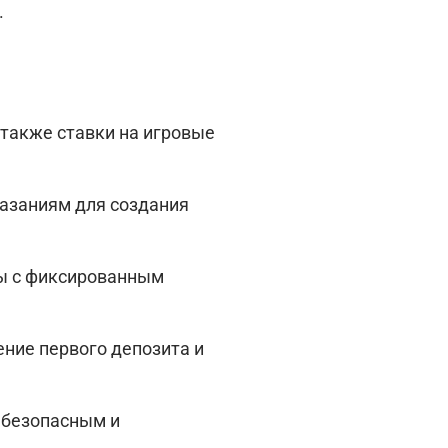
.
а также ставки на игровые
казаниям для создания
ры с фиксированным
ение первого депозита и
 безопасным и