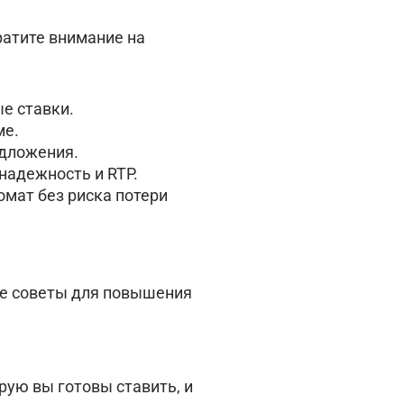
ратите внимание на
е ставки.
ме.
едложения.
надежность и RTP.
омат без риска потери
ие советы для повышения
рую вы готовы ставить, и