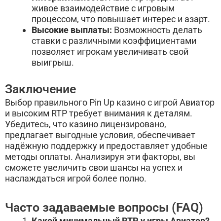
живое взаимодействие с игровым
процессом, что повышает интерес и азарт.
Высокие выплаты:
Возможность делать
ставки с различными коэффициентами
позволяет игрокам увеличивать свой
выигрыш.
Заключение
Выбор правильного Pin Up казино с игрой Авиатор
и высоким RTP требует внимания к деталям.
Убедитесь, что казино лицензировано,
предлагает выгодные условия, обеспечивает
надёжную поддержку и предоставляет удобные
методы оплаты. Анализируя эти факторы, вы
сможете увеличить свои шансы на успех и
наслаждаться игрой более полно.
Часто задаваемые вопросы (FAQ)
Какой минимальный RTP у игры Авиатор?