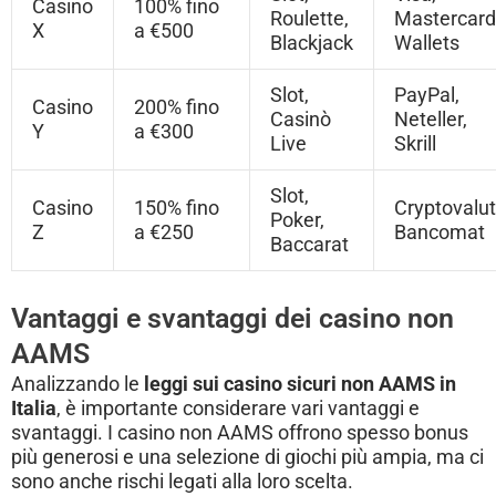
Casino
100% fino
Roulette,
Mastercard
X
a €500
Blackjack
Wallets
Slot,
PayPal,
Casino
200% fino
Casinò
Neteller,
Y
a €300
Live
Skrill
Slot,
Casino
150% fino
Cryptovalut
Poker,
Z
a €250
Bancomat
Baccarat
Vantaggi e svantaggi dei casino non
AAMS
Analizzando le
leggi sui casino sicuri non AAMS in
Italia
, è importante considerare vari vantaggi e
svantaggi. I casino non AAMS offrono spesso bonus
più generosi e una selezione di giochi più ampia, ma ci
sono anche rischi legati alla loro scelta.