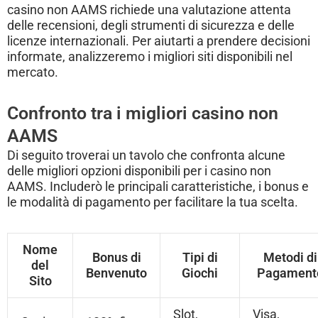
casino non AAMS richiede una valutazione attenta
delle recensioni, degli strumenti di sicurezza e delle
licenze internazionali. Per aiutarti a prendere decisioni
informate, analizzeremo i migliori siti disponibili nel
mercato.
Confronto tra i migliori casino non
AAMS
Di seguito troverai un tavolo che confronta alcune
delle migliori opzioni disponibili per i casino non
AAMS. Includerò le principali caratteristiche, i bonus e
le modalità di pagamento per facilitare la tua scelta.
Nome
Bonus di
Tipi di
Metodi di
del
Benvenuto
Giochi
Pagament
Sito
Slot,
Visa,