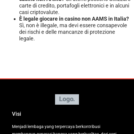
carte di credito, portafogli elettronici e in alcuni
casi criptovalute.
È legale giocare in casino non AAMS in Italia?
Sì, non è illegale, ma devi essere consapevole
dei rischi e delle mancanze di protezione
legale.
Visi
Menjadi lembaga yang terpercaya berkontribusi
membangun generasi bangsa yang berkualitas, dari segi