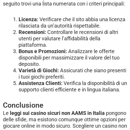
seguito trovi una lista numerata con i criteri principali:
Licenza:
Verificare che il sito abbia una licenza
rilasciata da un’autorità rispettabile.
Recensioni:
Controllare le recensioni di altri
utenti per valutare l’affidabilità della
piattaforma.
Bonus e Promozioni:
Analizzare le offerte
disponibili per massimizzare il valore del tuo
deposito.
Varietà di Giochi:
Assicurati che siano presenti
i tuoi giochi preferiti.
Assistenza Clienti:
Verifica la disponibilità di un
supporto clienti efficiente e in lingua italiana.
Conclusione
Le
leggi sui casino sicuri non AAMS in Italia
pongono
delle sfide, ma esistono comunque ottime opzioni per
giocare online in modo sicuro. Scegliere un casino non