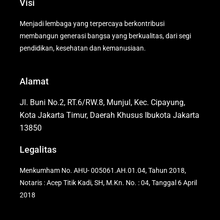
Visi
Menjadi lembaga yang terpercaya berkontribusi
membangun generasi bangsa yang berkualitas, dari segi
pendidikan, kesehatan dan kemanusiaan.
Alamat
Jl. Buni No.2, RT.6/RW.8, Munjul, Kec. Cipayung,
Kota Jakarta Timur, Daerah Khusus Ibukota Jakarta
13850
Legalitas
Menkumham No. AHU- 005061.AH.01.04, Tahun 2018,
Notaris : Acep Titik Kadi, SH, M.Kn. No. : 04, Tanggal 6 April
2018