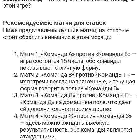
этой игре?
Рекомендуемые матчи для ставок
Ниже представлены лучшие матчи, на которые
стоит обратить внимание в этом месяце:
Матч 1: «Команда А» против «Команды Б» —
игра состоится 15 числа, обе команды
показывают отличную форму.
Матч 2: «Команда В» против «Команды Г» —
их встречи всегда напряженные, и текущая
форма говорит в пользу «Команды В».
Матч 3: «Команда Д» против «Команды Е» —
«Команда Д» на домашнем поле, что дает
ей дополнительное преимущество.
Матч 4: «Команда Ж» против «Команды З»
— здесь можно ожидать высокую
результативность, обе команды являются
атакующими.