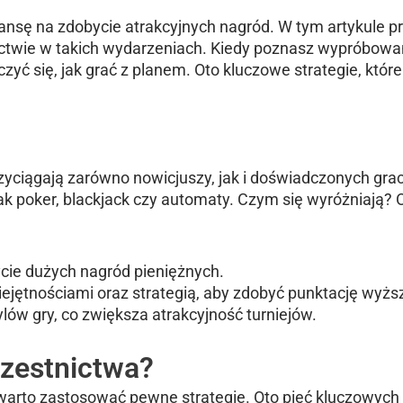
szansę na zdobycie atrakcyjnych nagród. W tym artykule p
ctwie w takich wydarzeniach. Kiedy poznasz wypróbowa
yć się, jak grać z planem. Oto kluczowe strategie, któ
zyciągają zarówno nowicjuszy, jak i doświadczonych grac
jak poker, blackjack czy automaty. Czym się wyróżniają? O
cie dużych nagród pieniężnych.
jętnościami oraz strategią, aby zdobyć punktację wyższ
lów gry, co zwiększa atrakcyjność turniejów.
czestnictwa?
 warto zastosować pewne strategie. Oto pięć kluczowych