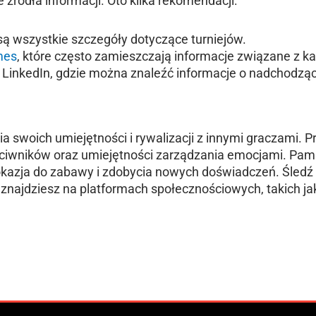
 źródła informacji. Oto kilka rekomendacji:
są wszystkie szczegóły dotyczące turniejów.
mes
, które często zamieszczają informacje związane z k
y LinkedIn, gdzie można znaleźć informacje o nadchodzą
a swoich umiejętności i rywalizacji z innymi graczami. 
iwników oraz umiejętności zarządzania emocjami. Pamięt
 okazja do zabawy i zdobycia nowych doświadczeń. Śledź 
 znajdziesz na platformach społecznościowych, takich j