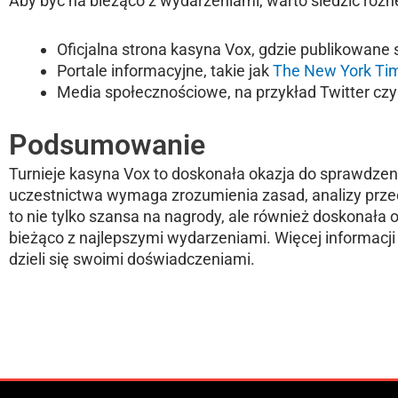
Aby być na bieżąco z wydarzeniami, warto śledzić różne
Oficjalna strona kasyna Vox, gdzie publikowane 
Portale informacyjne, takie jak
The New York Ti
Media społecznościowe, na przykład Twitter cz
Podsumowanie
Turnieje kasyna Vox to doskonała okazja do sprawdzeni
uczestnictwa wymaga zrozumienia zasad, analizy przec
to nie tylko szansa na nagrody, ale również doskonała
bieżąco z najlepszymi wydarzeniami. Więcej informacji
dzieli się swoimi doświadczeniami.