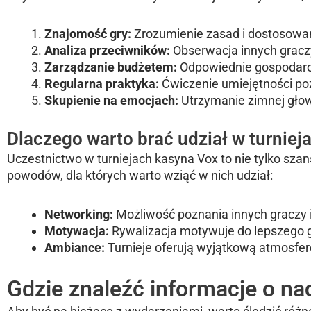
Znajomość gry:
Zrozumienie zasad i dostosowani
Analiza przeciwników:
Obserwacja innych graczy
Zarządzanie budżetem:
Odpowiednie gospodarow
Regularna praktyka:
Ćwiczenie umiejętności poz
Skupienie na emocjach:
Utrzymanie zimnej głowy
Dlaczego warto brać udział w turniej
Uczestnictwo w turniejach kasyna Vox to nie tylko sza
powodów, dla których warto wziąć w nich udział:
Networking:
Możliwość poznania innych graczy i
Motywacja:
Rywalizacja motywuje do lepszego gr
Ambiance:
Turnieje oferują wyjątkową atmosferę
Gdzie znaleźć informacje o n