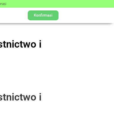
nasi
Konfirmasi
stnictwo i
stnictwo i