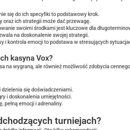
e się do ich specyfiki to podstawowy krok.
 oraz ich strategii może dać przewagę.
anie swoimi środkami jest kluczowe dla długotermino
wala na doskonalenie swojej strategii.
 i kontrola emocji to podstawa w stresujących sytuacja
ach kasyna Vox?
nsa na wygraną, ale również możliwość zdobycia cennego
 dzielenia się doświadczeniami.
y i doskonalenia umiejętności.
, pełną emocji i adrenaliny.
adchodzących turniejach?