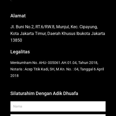
Alamat
Jl. Buni No.2, RT.6/RW.8, Munjul, Kec. Cipayung,
Kota Jakarta Timur, Daerah Khusus Ibukota Jakarta
13850
Legalitas
Menkumham No. AHU- 005061.AH.01.04, Tahun 2018,
Notaris : Acep Titik Kadi, SH, M.Kn. No. : 04, Tanggal 6 April
2018
Silaturahim Dengan Adik Dhuafa
Name