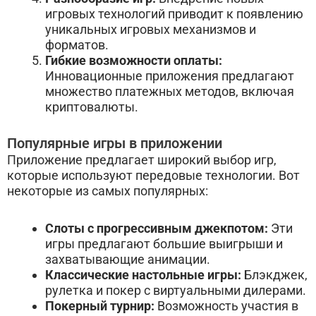
игровых технологий приводит к появлению
уникальных игровых механизмов и
форматов.
Гибкие возможности оплаты:
Инновационные приложения предлагают
множество платежных методов, включая
криптовалюты.
Популярные игры в приложении
Приложение предлагает широкий выбор игр,
которые используют передовые технологии. Вот
некоторые из самых популярных:
Слоты с прогрессивным джекпотом:
Эти
игры предлагают большие выигрыши и
захватывающие анимации.
Классические настольные игры:
Блэкджек,
рулетка и покер с виртуальными дилерами.
Покерный турнир:
Возможность участия в