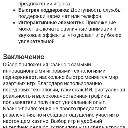
предпочтений игрока.
Быстрая поддержка:
Доступность службы
поддержки через чат или телефон.
Интерактивные элементы:
Приложение
может включать различные анимации и
звуковые эффекты, что делает игру более
увлекательной.
Заключение
Обзор приложения казино с самыми
инновационными игровыми технологиями
подчеркивает, насколько быстро меняется мир
азартных игр. Благодаря использованию
передовых технологий, таких как ИИ, виртуальная
реальность и высококачественная графика,
пользователи получают уникальный опыт.
Казино-приложения не просто предлагают
развлечения, но и создают ощущение участия в
настоящем казино. Выбор игр и удобный
интерфейс делают их популярными среди игроков