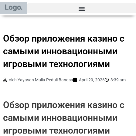
Lewati
ke
konten
Обзор приложения казино с
самыми инновационными
игровыми технологиями
oleh
Yayasan Mulia Peduli Bangsa
April 29, 2026
3:39 am
Обзор приложения казино с
самыми инновационными
игровыми технологиями