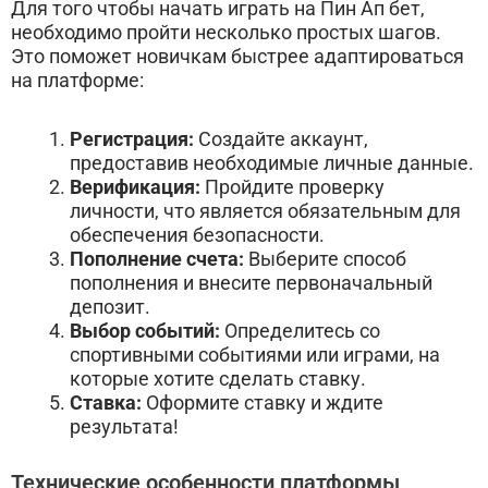
Для того чтобы начать играть на Пин Ап бет,
необходимо пройти несколько простых шагов.
Это поможет новичкам быстрее адаптироваться
на платформе:
Регистрация:
Создайте аккаунт,
предоставив необходимые личные данные.
Верификация:
Пройдите проверку
личности, что является обязательным для
обеспечения безопасности.
Пополнение счета:
Выберите способ
пополнения и внесите первоначальный
депозит.
Выбор событий:
Определитесь со
спортивными событиями или играми, на
которые хотите сделать ставку.
Ставка:
Оформите ставку и ждите
результата!
Технические особенности платформы