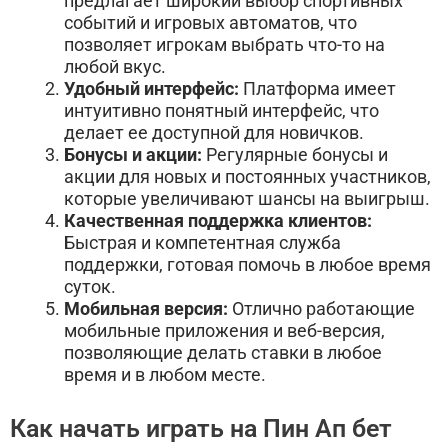
предлагает широкий выбор спортивных
событий и игровых автоматов, что
позволяет игрокам выбрать что-то на
любой вкус.
Удобный интерфейс:
Платформа имеет
интуитивно понятный интерфейс, что
делает ее доступной для новичков.
Бонусы и акции:
Регулярные бонусы и
акции для новых и постоянных участников,
которые увеличивают шансы на выигрыш.
Качественная поддержка клиентов:
Быстрая и компетентная служба
поддержки, готовая помочь в любое время
суток.
Мобильная версия:
Отлично работающие
мобильные приложения и веб-версия,
позволяющие делать ставки в любое
время и в любом месте.
Как начать играть на Пин Ап бет