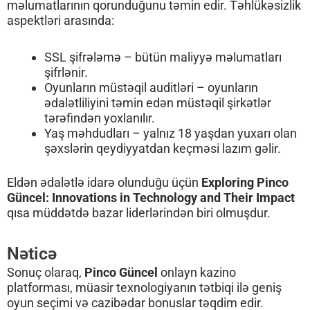
məlumatlarının qorunduğunu təmin edir. Təhlükəsizlik
aspektləri arasında:
SSL şifrələmə – bütün maliyyə məlumatları
şifrlənir.
Oyunların müstəqil auditləri – oyunların
ədalətliliyini təmin edən müstəqil şirkətlər
tərəfindən yoxlanılır.
Yaş məhdudları – yalnız 18 yaşdan yuxarı olan
şəxslərin qeydiyyatdan keçməsi lazım gəlir.
Eldən ədalətlə idarə olunduğu üçün
Exploring Pinco
Güncel: Innovations in Technology and Their Impact
qısa müddətdə bazar liderlərindən biri olmuşdur.
Nəticə
Sonuç olaraq,
Pinco Güncel
onlayn kazino
platforması, müasir texnologiyanın tətbiqi ilə geniş
oyun seçimi və cazibədar bonuslar təqdim edir.