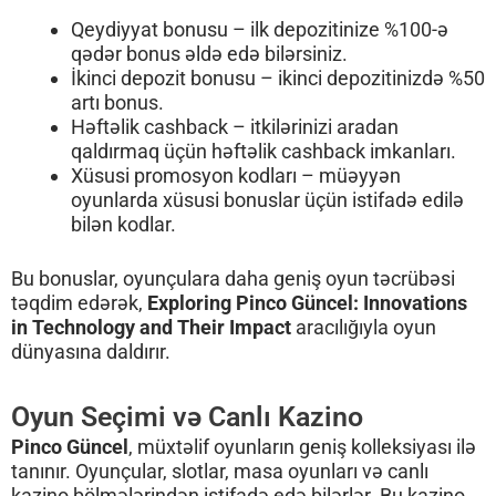
Qeydiyyat bonusu – ilk depozitinize %100-ə
qədər bonus əldə edə bilərsiniz.
İkinci depozit bonusu – ikinci depozitinizdə %50
artı bonus.
Həftəlik cashback – itkilərinizi aradan
qaldırmaq üçün həftəlik cashback imkanları.
Xüsusi promosyon kodları – müəyyən
oyunlarda xüsusi bonuslar üçün istifadə edilə
bilən kodlar.
Bu bonuslar, oyunçulara daha geniş oyun təcrübəsi
təqdim edərək,
Exploring Pinco Güncel: Innovations
in Technology and Their Impact
aracılığıyla oyun
dünyasına daldırır.
Oyun Seçimi və Canlı Kazino
Pinco Güncel
, müxtəlif oyunların geniş kolleksiyası ilə
tanınır. Oyunçular, slotlar, masa oyunları və canlı
kazino bölmələrindən istifadə edə bilərlər. Bu kazino