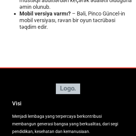
müstəqil auditlərdən keçərək ədalətli olduğuna
əmin olunub.
Mobil versiya varmı?
– Bəli, Pinco Güncel-in
mobil versiyası, rəvan bir oyun təcrübəsi
təqdim edir.
Visi
Menjadi lembaga yang terpercaya berkontribusi
membangun generasi bangsa yang berkualitas, dari segi
pendidikan, kesehatan dan kemanusiaan.