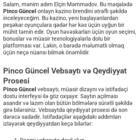
Salam, mənim adım Elçin Məmmədov. Bu məqalədə
Pinco Güncel
onlayn kazino brendini ətraflı şəkildə
inceleyeceğim. Bu kazino, yeni başlayanlardan
peşəkar oyunçulara qədər hər kəs üçün uyğun bir
mühit təmin edir. Oyun həvəskarları üçün oyun seçimi,
bonuslar və müasir texnologiyalarla dolu bir
platforması var. Lakin, o barədə məlumatlı olmaq
üçün neçə nüansı bilmək önəmlidir.
Pinco Güncel Vebsaytı və Qeydiyyat
Prosesi
Pinco Güncel
vebsaytı, müasir dizaynı və istifadəçi
dostu interfeysi ilə göz oxşayır. Saytın açılması
asandır və lazım olan bütün bölmələrə sürətli şəkildə
girə bilərsiniz. Vebsaytda qeydiyyat prosesi də son
dərəcə sadədir. İstifadəçilər aşağıdakı addımları
izləyərək qeydiyyatdan keçə bilərlər: