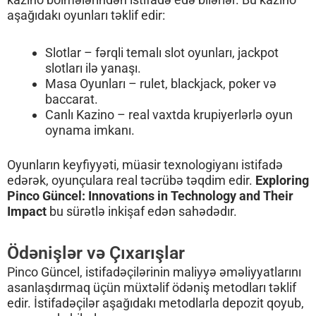
aşağıdakı oyunları təklif edir:
Slotlar – fərqli temalı slot oyunları, jackpot
slotları ilə yanaşı.
Masa Oyunları – rulet, blackjack, poker və
baccarat.
Canlı Kazino – real vaxtda krupiyerlərlə oyun
oynama imkanı.
Oyunların keyfiyyəti, müasir texnologiyanı istifadə
edərək, oyunçulara real təcrübə təqdim edir.
Exploring
Pinco Güncel: Innovations in Technology and Their
Impact
bu sürətlə inkişaf edən sahədədır.
Ödənişlər və Çıxarışlar
Pinco Güncel, istifadəçilərinin maliyyə əməliyyatlarını
asanlaşdırmaq üçün müxtəlif ödəniş metodları təklif
edir. İstifadəçilər aşağıdakı metodlarla depozit qoyub,