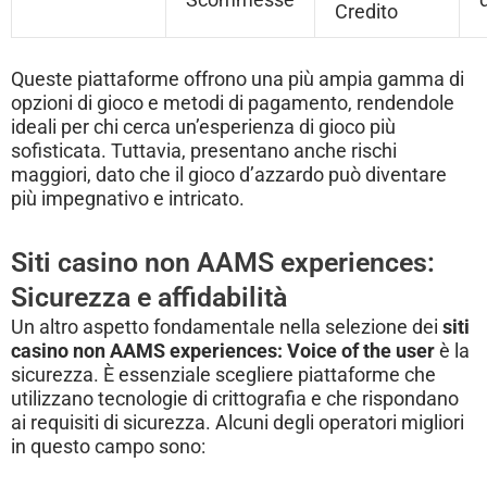
Credito
Queste piattaforme offrono una più ampia gamma di
opzioni di gioco e metodi di pagamento, rendendole
ideali per chi cerca un’esperienza di gioco più
sofisticata. Tuttavia, presentano anche rischi
maggiori, dato che il gioco d’azzardo può diventare
più impegnativo e intricato.
Siti casino non AAMS experiences:
Sicurezza e affidabilità
Un altro aspetto fondamentale nella selezione dei
siti
casino non AAMS experiences: Voice of the user
è la
sicurezza. È essenziale scegliere piattaforme che
utilizzano tecnologie di crittografia e che rispondano
ai requisiti di sicurezza. Alcuni degli operatori migliori
in questo campo sono: