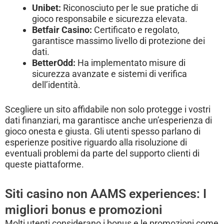
Unibet:
Riconosciuto per le sue pratiche di
gioco responsabile e sicurezza elevata.
Betfair Casino:
Certificato e regolato,
garantisce massimo livello di protezione dei
dati.
BetterOdd:
Ha implementato misure di
sicurezza avanzate e sistemi di verifica
dell’identità.
Scegliere un sito affidabile non solo protegge i vostri
dati finanziari, ma garantisce anche un’esperienza di
gioco onesta e giusta. Gli utenti spesso parlano di
esperienze positive riguardo alla risoluzione di
eventuali problemi da parte del supporto clienti di
queste piattaforme.
Siti casino non AAMS experiences: I
migliori bonus e promozioni
Molti utenti considerano i bonus e le promozioni come