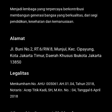
Menjadi lembaga yang terpercaya berkontribusi
membangun generasi bangsa yang berkualitas, dari segi
pendidikan, kesehatan dan kemanusiaan.
Alamat
Jl. Buni No.2, RT.6/RW.8, Munjul, Kec. Cipayung,
Kota Jakarta Timur, Daerah Khusus Ibukota Jakarta
13850
Legalitas
Menkumham No. AHU- 005061.AH.01.04, Tahun 2018,
Notaris : Acep Titik Kadi, SH, M.Kn. No. : 04, Tanggal 6 April
2018