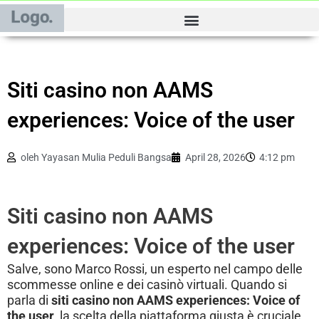
Lewati
ke
konten
Siti casino non AAMS
experiences: Voice of the user
oleh
Yayasan Mulia Peduli Bangsa
April 28, 2026
4:12 pm
Siti casino non AAMS
experiences: Voice of the user
Salve, sono Marco Rossi, un esperto nel campo delle
scommesse online e dei casinò virtuali. Quando si
parla di
siti casino non AAMS experiences: Voice of
the user
, la scelta della piattaforma giusta è cruciale