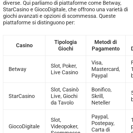
diverse. Qui parliamo di piattaforme come Betway,
StarCasino e GiocoDigitale, che offrono una varietà di
giochi avanzati e opzioni di scommessa. Queste
piattaforme si distinguono per:
Tipologia
Metodi di
Casino
Giochi
Pagamento
Visa,
Slot, Poker,
Betway
Mastercard,
Live Casino
Paypal
Slot, Casinò
Bonifico,
StarCasino
Live, Giochi
Skrill,
da Tavolo
Neteller
Paypal,
Slot,
Postepay,
GiocoDigitale
Videopoker,
Carta di
Scommesse