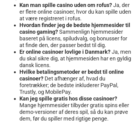
Kan man spille casino uden om rofus?
Ja, der
er flere online casinoer, hvor du kan spille uden
at være registreret i rofus.
Hvordan finder jeg de bedste hjemmesider til
casino gaming?
Sammenlign hjemmesider
baseret på licens, spiludvalg, og bonusser for
at finde den, der passer bedst til dig.
Er online casinoer lovlige i Danmark?
Ja, men
du skal sikre dig, at hjemmesiden har en gyldig
dansk licens.
Hvilke betalingsmetoder er bedst til online
casinoer?
Det afhænger af, hvad du
foretrækker; de bedste inkluderer PayPal,
Trustly, og MobilePay.
Kan jeg spille gratis hos disse casinoer?
Mange hjemmesider tilbyder gratis spins eller
demo-versioner af deres spil, så du kan prøve
dem, før du spiller med rigtige penge.