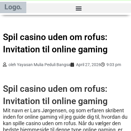
Lewati
ke
konten
Spil casino uden om rofus:
Invitation til online gaming
oleh
Yayasan Mulia Peduli Bangsa
April 27, 2026
9:03 pm
Spil casino uden om rofus:
Invitation til online gaming
Mit navn er Lars Jørgensen, og som erfaren skribent
inden for online gaming vil jeg guide dig til, hvordan du
kan spille casino uden om rofus. Når du vælger den
bedste hjemmeside til denne type online gaming, er