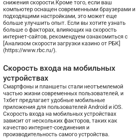
снижения скорости.Кроме того, если ваш
компьютер оснащен современными браузерами и
подходящими настройками, это может еще
больше улучшить опыт. Если вы хотите узнать
больше о факторах, влияющих на скорость
интернет-сайтов, рекомендуем ознакомиться с
[Анализом скорости загрузки казино от РБК]
(https://www.rbc.ru/).
Скорость входа на мобильных
устройствах
Смартфоны и планшеты стали неотъемлемой
частью жизни современных пользователей, и
1хбет предлагает удобные мобильные
приложения для пользователей Android и iOS.
Скорость входа на мобильных устройствах
зависит от нескольких факторов, таких как
качество интернет-соединения и
производительность самого устройства.