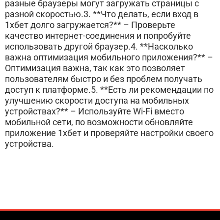
разные браузеры могут загружать страницы с
разной скоростью.3. **Что делать, если вход в
1хбет долго загружается?** – Проверьте
качество интернет-соединения и попробуйте
использовать другой браузер.4. **Насколько
важна оптимизация мобильного приложения?** –
Оптимизация важна, так как это позволяет
пользователям быстро и без проблем получать
доступ к платформе.5. **Есть ли рекомендации по
улучшению скорости доступа на мобильных
устройствах?** – Используйте Wi-Fi вместо
мобильной сети, по возможности обновляйте
приложение 1хбет и проверяйте настройки своего
устройства.