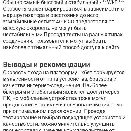
Обычно самый быстрый и стабильный.- **Wi-Fi**:
Скорость может варьироваться в зависимости от
маршрутизатора и расстояния до него.-
**Мобильные сети**: 4G и 5G предоставляют
высокую скорость, но могут быть
нестабильными.Проводя тесты на разных типах
соединений, пользователи могут выбрать
наиболее оптимальный способ доступа к сайту.
Выводы и рекомендации
Скорость входа на платформу 1хбет варьируется
в зависимости от типа устройства, браузера и
качества интернет-соединения. Наиболее
быстрым и стабильным является доступ через
ПК, но мобильные устройства тоже могут
предоставить отличный пользовательский опыт
при оптимальном подключении. Проведя
тестирование и выбрав подходящее устройство и
качество сети, можно значительно улучшить
процесс ставок и увеличить удовольствие от