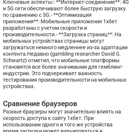
Ключевые аспекты:- **Интернет-соединение**: 4G
и 5G сети обеспечивают более быструю загрузку
по сравнению с 3G.- **Оптимизация
приложения**: Мобильные приложения 1хбет
разработаны с учетом скорости и
производительности.- **Загрузка страниц**: На
мобильных устройствах страницы могут
загружаться немного медленнее из-за адаптации
контента.Недавно {gambling researcher David G.
Schwartz} отметил, что мобильные платформы
становятся все более значимыми для гемблинг-
индустрии. Это подчеркивает важность
тестирования производительности на мобильных
устройствах.
Сравнение браузеров
Разные браузеры могут значительно влиять на
скорость доступа к сайту 1хбет. При
использовании одного и того же устройства
время загрузки может варьироваться в