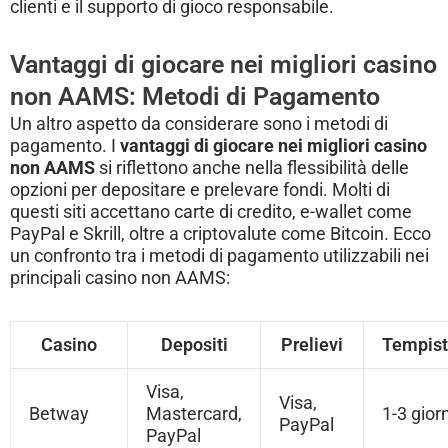
clienti e il supporto di gioco responsabile.
Vantaggi di giocare nei migliori casino
non AAMS: Metodi di Pagamento
Un altro aspetto da considerare sono i metodi di
pagamento. I
vantaggi di giocare nei migliori casino
non AAMS
si riflettono anche nella flessibilità delle
opzioni per depositare e prelevare fondi. Molti di
questi siti accettano carte di credito, e-wallet come
PayPal e Skrill, oltre a criptovalute come Bitcoin. Ecco
un confronto tra i metodi di pagamento utilizzabili nei
principali casino non AAMS:
Casino
Depositi
Prelievi
Tempist
Visa,
Visa,
Betway
Mastercard,
1-3 giorn
PayPal
PayPal