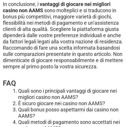
In conclusione, i
vantaggi di giocare nei migliori
casino non AAMS
sono molteplici e si traducono in
bonus più competitivi, maggiore varietà di giochi,
flessibilità nei metodi di pagamento e un’assistenza
clienti di alta qualità. Scegliere la piattaforma giusta
dipenderà dalle vostre preferenze individuali e anche
da fattori legali legati alla vostra nazione di residenza.
Raccomando di fare una scelta informata basandosi
sulle comparazioni presentate in questo articolo. Non
dimenticate di giocare responsabilmente e di mettere
sempre al primo posto la vostra sicurezza.
FAQ
Quali sono i principali vantaggi di giocare nei
migliori casino non AAMS?
È sicuro giocare nei casino non AAMS?
Quali bonus posso aspettarmi dai casino non
AAMS?
Quali metodi di pagamento sono accettati nei