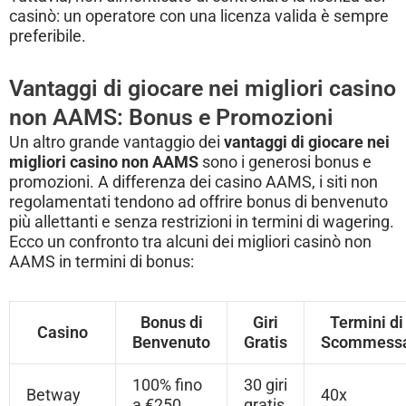
casinò: un operatore con una licenza valida è sempre
preferibile.
Vantaggi di giocare nei migliori casino
non AAMS: Bonus e Promozioni
Un altro grande vantaggio dei
vantaggi di giocare nei
migliori casino non AAMS
sono i generosi bonus e
promozioni. A differenza dei casino AAMS, i siti non
regolamentati tendono ad offrire bonus di benvenuto
più allettanti e senza restrizioni in termini di wagering.
Ecco un confronto tra alcuni dei migliori casinò non
AAMS in termini di bonus:
Bonus di
Giri
Termini di
Casino
Benvenuto
Gratis
Scommess
100% fino
30 giri
Betway
40x
a €250
gratis