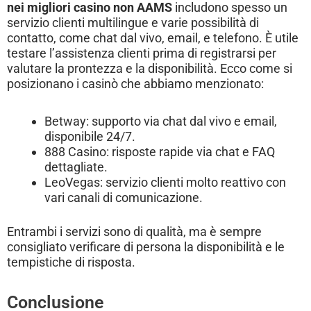
nei migliori casino non AAMS
includono spesso un
servizio clienti multilingue e varie possibilità di
contatto, come chat dal vivo, email, e telefono. È utile
testare l’assistenza clienti prima di registrarsi per
valutare la prontezza e la disponibilità. Ecco come si
posizionano i casinò che abbiamo menzionato:
Betway: supporto via chat dal vivo e email,
disponibile 24/7.
888 Casino: risposte rapide via chat e FAQ
dettagliate.
LeoVegas: servizio clienti molto reattivo con
vari canali di comunicazione.
Entrambi i servizi sono di qualità, ma è sempre
consigliato verificare di persona la disponibilità e le
tempistiche di risposta.
Conclusione