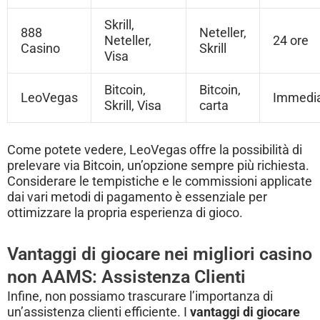
Skrill,
888
Neteller,
Neteller,
24 ore
Casino
Skrill
Visa
Bitcoin,
Bitcoin,
LeoVegas
Immedi
Skrill, Visa
carta
Come potete vedere, LeoVegas offre la possibilità di
prelevare via Bitcoin, un’opzione sempre più richiesta.
Considerare le tempistiche e le commissioni applicate
dai vari metodi di pagamento è essenziale per
ottimizzare la propria esperienza di gioco.
Vantaggi di giocare nei migliori casino
non AAMS: Assistenza Clienti
Infine, non possiamo trascurare l’importanza di
un’assistenza clienti efficiente. I
vantaggi di giocare