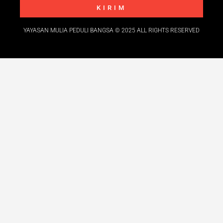
KIRIM
YAYASAN MULIA PEDULI BANGSA © 2025 ALL RIGHTS RESERVED​