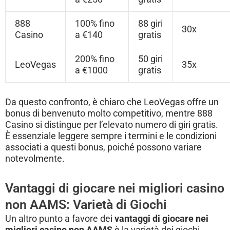
888
100% fino
88 giri
30x
Casino
a €140
gratis
200% fino
50 giri
LeoVegas
35x
a €1000
gratis
Da questo confronto, è chiaro che LeoVegas offre un
bonus di benvenuto molto competitivo, mentre 888
Casino si distingue per l’elevato numero di giri gratis.
È essenziale leggere sempre i termini e le condizioni
associati a questi bonus, poiché possono variare
notevolmente.
Vantaggi di giocare nei migliori casino
non AAMS: Varietà di Giochi
Un altro punto a favore dei
vantaggi di giocare nei
migliori casino non AAMS
è la varietà dei giochi