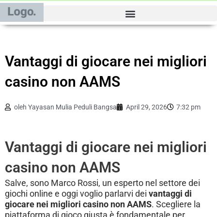
Lewati
ke
konten
Vantaggi di giocare nei migliori
casino non AAMS
oleh
Yayasan Mulia Peduli Bangsa
April 29, 2026
7:32 pm
Vantaggi di giocare nei migliori
casino non AAMS
Salve, sono Marco Rossi, un esperto nel settore dei
giochi online e oggi voglio parlarvi dei
vantaggi di
giocare nei migliori casino non AAMS
. Scegliere la
piattaforma di gioco giusta è fondamentale per