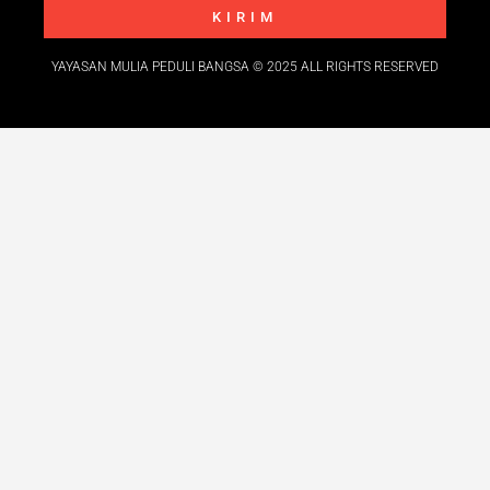
KIRIM
YAYASAN MULIA PEDULI BANGSA © 2025 ALL RIGHTS RESERVED​