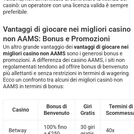
casinò: un operatore con una licenza valida è sempre
preferibile.
Vantaggi di giocare nei migliori casino
non AAMS: Bonus e Promozioni
Un altro grande vantaggio dei
vantaggi di giocare nei
migliori casino non AAMS
sono i generosi bonus e
promozioni. A differenza dei casino AAMS, i siti non
regolamentati tendono ad offrire bonus di benvenuto
più allettanti e senza restrizioni in termini di wagering.
Ecco un confronto tra alcuni dei migliori casinò non
AAMS in termini di bonus:
Bonus di
Giri
Termini di
Casino
Benvenuto
Gratis
Scommess
100% fino
30 giri
Betway
40x
a €250
gratis