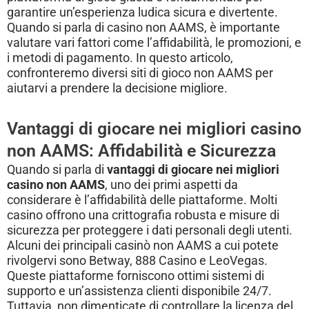
garantire un’esperienza ludica sicura e divertente.
Quando si parla di casino non AAMS, è importante
valutare vari fattori come l’affidabilità, le promozioni, e
i metodi di pagamento. In questo articolo,
confronteremo diversi siti di gioco non AAMS per
aiutarvi a prendere la decisione migliore.
Vantaggi di giocare nei migliori casino
non AAMS: Affidabilità e Sicurezza
Quando si parla di
vantaggi di giocare nei migliori
casino non AAMS
, uno dei primi aspetti da
considerare è l’affidabilità delle piattaforme. Molti
casino offrono una crittografia robusta e misure di
sicurezza per proteggere i dati personali degli utenti.
Alcuni dei principali casinò non AAMS a cui potete
rivolgervi sono Betway, 888 Casino e LeoVegas.
Queste piattaforme forniscono ottimi sistemi di
supporto e un’assistenza clienti disponibile 24/7.
Tuttavia, non dimenticate di controllare la licenza del