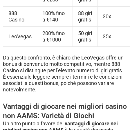
888
100% fino
88 giri
30x
Casino
a €140
gratis
200% fino
50 giri
LeoVegas
35x
a €1000
gratis
Da questo confronto, è chiaro che LeoVegas offre un
bonus di benvenuto molto competitivo, mentre 888
Casino si distingue per l’elevato numero di giri gratis.
È essenziale leggere sempre i termini e le condizioni
associati a questi bonus, poiché possono variare
notevolmente.
Vantaggi di giocare nei migliori casino
non AAMS: Varietà di Giochi
Un altro punto a favore dei
vantaggi di giocare nei
migliori casino non AAMS
è la varietà dei giochi