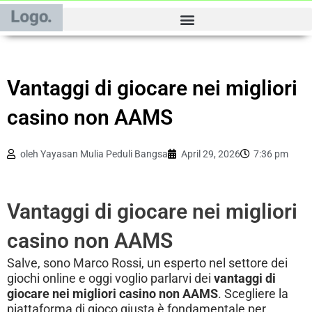
Lewati
ke
konten
Vantaggi di giocare nei migliori
casino non AAMS
oleh
Yayasan Mulia Peduli Bangsa
April 29, 2026
7:36 pm
Vantaggi di giocare nei migliori
casino non AAMS
Salve, sono Marco Rossi, un esperto nel settore dei
giochi online e oggi voglio parlarvi dei
vantaggi di
giocare nei migliori casino non AAMS
. Scegliere la
piattaforma di gioco giusta è fondamentale per