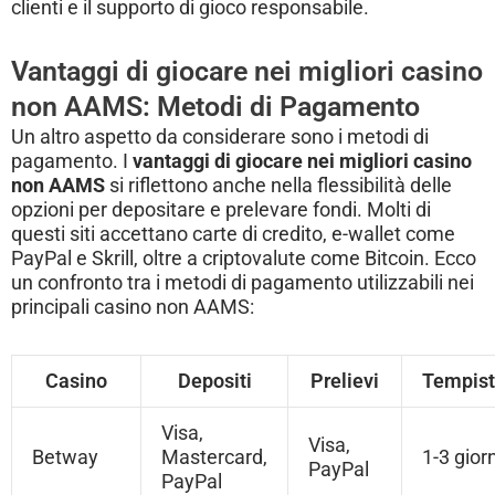
clienti e il supporto di gioco responsabile.
Vantaggi di giocare nei migliori casino
non AAMS: Metodi di Pagamento
Un altro aspetto da considerare sono i metodi di
pagamento. I
vantaggi di giocare nei migliori casino
non AAMS
si riflettono anche nella flessibilità delle
opzioni per depositare e prelevare fondi. Molti di
questi siti accettano carte di credito, e-wallet come
PayPal e Skrill, oltre a criptovalute come Bitcoin. Ecco
un confronto tra i metodi di pagamento utilizzabili nei
principali casino non AAMS:
Casino
Depositi
Prelievi
Tempist
Visa,
Visa,
Betway
Mastercard,
1-3 giorn
PayPal
PayPal